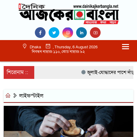
Dhaka
, Thursday, 6 August 2026
নিবন্ধন নাম্বারঃ ১১০, কোড নাম্বারঃ ৯২
শিরোনাম ::
জুলাই-যোদ্ধাদের পাশে দাঁড়াত
লাইফস্টাইল