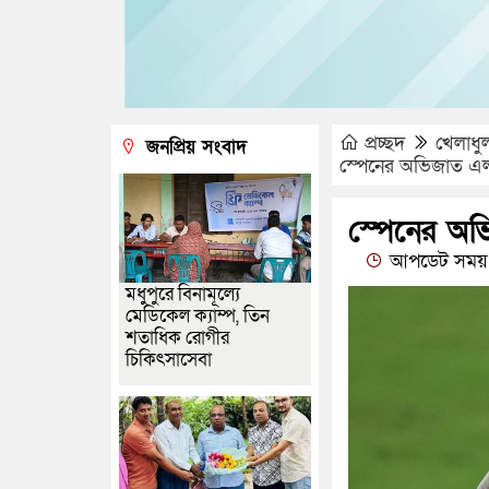
প্রচ্ছদ
খেলাধু
জনপ্রিয় সংবাদ
স্পেনের অভিজাত এলা
স্পেনের অভ
আপডেট সময় 
মধুপুরে বিনামূল্যে
মেডিকেল ক্যাম্প, তিন
শতাধিক রোগীর
চিকিৎসাসেবা