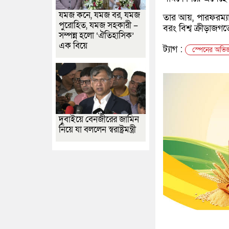
যমজ কনে, যমজ বর, যমজ
তার আয়, পারফরম্যা
পুরোহিত, যমজ সহকারী –
বরং বিশ্ব ক্রীড়াজগত
সম্পন্ন হলো ‘ঐতিহাসিক’
এক বিয়ে
ট্যাগ :
স্পেনের অভিজ
দুবাইয়ে বেনজীরের জামিন
নিয়ে যা বললেন স্বরাষ্ট্রমন্ত্রী