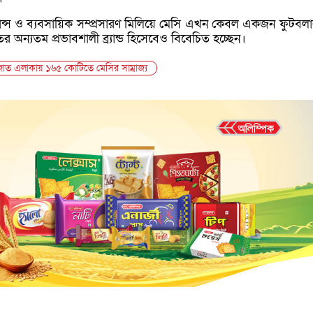
ন্স ও ব্যবসায়িক সম্প্রসারণ মিলিয়ে মেসি এখন কেবল একজন ফুটবলা
ের অন্যতম প্রভাবশালী ব্র্যান্ড হিসেবেও বিবেচিত হচ্ছেন।
াত এলাকায় ১৬৫ কোটিতে মেসির সাম্রাজ্য