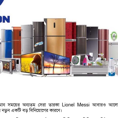
র্তমান সময়ের অন্যতম সেরা তারকা Lionel Messi আবারও আল
র নতুন একটি বড় বিনিয়োগের কারণে।