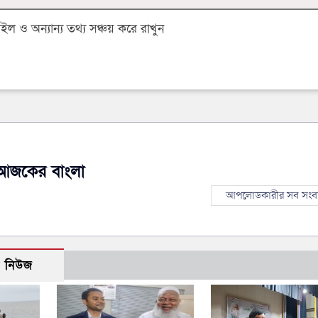
 ও অন্যান্য তথ্য সঞ্চয় করে রাখুন
আজকের বাংলা
আপলোডকারীর সব সংব
ো নিউজ