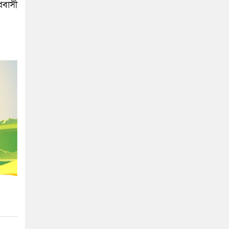
রবাসী