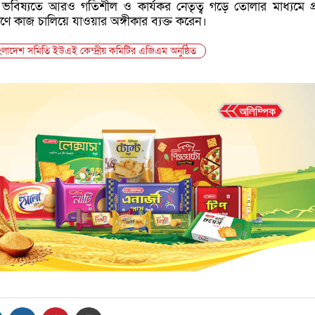
বিষ্যতে আরও গতিশীল ও কার্যকর নেতৃত্ব গড়ে তোলার মাধ্যমে প্
ণে কাজ চালিয়ে যাওয়ার অঙ্গীকার ব্যক্ত করেন।
ংলাদেশ সমিতি ইউএই কেন্দ্রীয় কমিটির এজিএম অনুষ্ঠিত