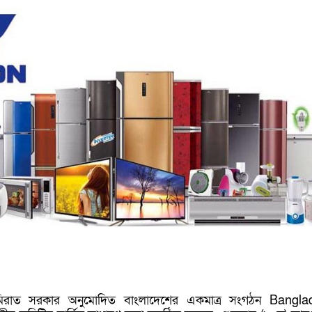
িরাত সরকার অনুমোদিত বাংলাদেশের একমাত্র সংগঠন
Bangla