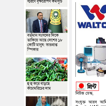
স্মরণে বৃক্ষরোপণ কর্মসূচি
বর্তমান সংসদের দিকে
তাকিয়ে আছে দেশের ১৮
কোটি মানুষ: ভারপ্রাপ্ত
স্পিকার
হু হু করে বাড়ছে
কাঁচামরিচের দাম
নিউজ ডেস্ক,
সংযুক্ত আরব আম