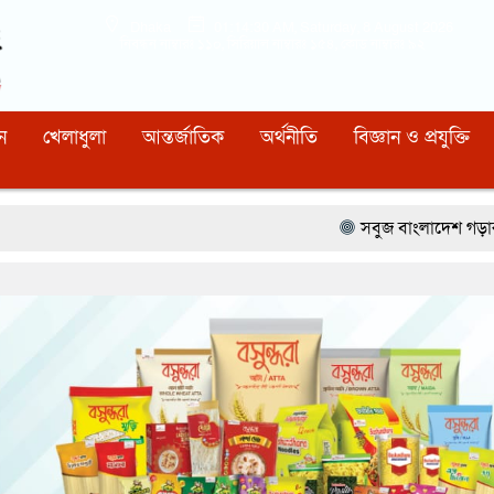
Dhaka
01:14:31 AM
, Saturday, 8 August 2026
নিবন্ধন নাম্বারঃ ১১০, সিরিয়াল নাম্বারঃ ১৫৪, কোড নাম্বারঃ ৯২
ন
খেলাধুলা
আন্তর্জাতিক
অর্থনীতি
বিজ্ঞান ও প্রযুক্তি
সবুজ বাংলাদেশ গড়ার প্রত্যয়ে সিলেটে বাবৌযুপ