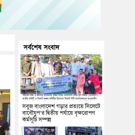
সর্বশেষ সংবাদ
সবুজ বাংলাদেশ গড়ার প্রত্যয়ে সিলেটে
বাবৌযুপ’র দ্বিতীয় পর্যায়ে বৃক্ষরোপণ
কর্মসূচি সম্পন্ন