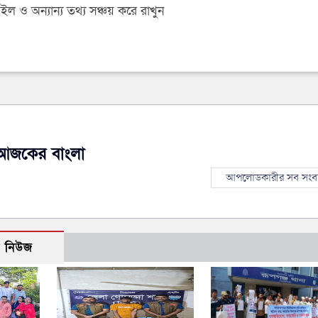
 ও অন্যান্য তথ্য সঞ্চয় করে রাখুন
আজকের বাংলা
আপলোডকারীর সব সংব
ো নিউজ