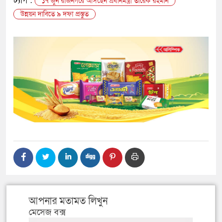
ট্যাগ :
১৭ জুন রাজনগরে আসছেন প্রধানমন্ত্রী তারেক রহমান
উন্নয়ন দাবিতে ৯ দফা প্রস্তুত
আপনার মতামত লিখুন
মেসেজ বক্স