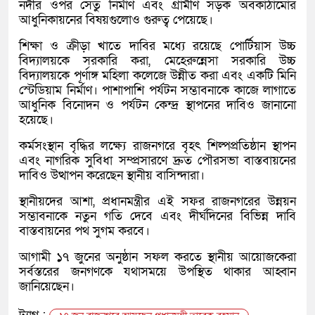
নদীর ওপর সেতু নির্মাণ এবং গ্রামীণ সড়ক অবকাঠামোর
আধুনিকায়নের বিষয়গুলোও গুরুত্ব পেয়েছে।
শিক্ষা ও ক্রীড়া খাতে দাবির মধ্যে রয়েছে পোর্টিয়াস উচ্চ
বিদ্যালয়কে সরকারি করা, মেহেরুন্নেসা সরকারি উচ্চ
বিদ্যালয়কে পূর্ণাঙ্গ মহিলা কলেজে উন্নীত করা এবং একটি মিনি
স্টেডিয়াম নির্মাণ। পাশাপাশি পর্যটন সম্ভাবনাকে কাজে লাগাতে
আধুনিক বিনোদন ও পর্যটন কেন্দ্র স্থাপনের দাবিও জানানো
হয়েছে।
কর্মসংস্থান বৃদ্ধির লক্ষ্যে রাজনগরে বৃহৎ শিল্পপ্রতিষ্ঠান স্থাপন
এবং নাগরিক সুবিধা সম্প্রসারণে দ্রুত পৌরসভা বাস্তবায়নের
দাবিও উত্থাপন করেছেন স্থানীয় বাসিন্দারা।
স্থানীয়দের আশা, প্রধানমন্ত্রীর এই সফর রাজনগরের উন্নয়ন
সম্ভাবনাকে নতুন গতি দেবে এবং দীর্ঘদিনের বিভিন্ন দাবি
বাস্তবায়নের পথ সুগম করবে।
আগামী ১৭ জুনের অনুষ্ঠান সফল করতে স্থানীয় আয়োজকেরা
সর্বস্তরের জনগণকে যথাসময়ে উপস্থিত থাকার আহ্বান
জানিয়েছেন।