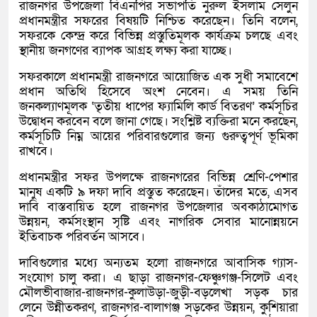
রাজনগর উপজেলা বিএনপির সভাপতি নুরুল ইসলাম সেলুন
প্রধানমন্ত্রীর সফরের বিষয়টি নিশ্চিত করেছেন। তিনি বলেন,
সফরকে কেন্দ্র করে বিভিন্ন প্রস্তুতিমূলক কার্যক্রম চলছে এবং
স্থানীয় জনগণের ব্যাপক আগ্রহ লক্ষ্য করা যাচ্ছে।
সফরকালে প্রধানমন্ত্রী রাজনগরে আয়োজিত এক সুধী সমাবেশে
প্রধান অতিথি হিসেবে অংশ নেবেন। এ সময় তিনি
জনকল্যাণমূলক ‘তৃতীয় ধাপের ফ্যামিলি কার্ড বিতরণ’ কর্মসূচির
উদ্বোধন করবেন বলে জানা গেছে। সংশ্লিষ্ট ব্যক্তিরা মনে করছেন,
কর্মসূচিটি নিম্ন আয়ের পরিবারগুলোর জন্য গুরুত্বপূর্ণ ভূমিকা
রাখবে।
প্রধানমন্ত্রীর সফর উপলক্ষে রাজনগরের বিভিন্ন শ্রেণি-পেশার
মানুষ একটি ৯ দফা দাবি প্রস্তুত করেছেন। তাঁদের মতে, এসব
দাবি বাস্তবায়িত হলে রাজনগর উপজেলার অবকাঠামোগত
উন্নয়ন, কর্মসংস্থান সৃষ্টি এবং নাগরিক সেবার মানোন্নয়নে
ইতিবাচক পরিবর্তন আসবে।
দাবিগুলোর মধ্যে অন্যতম হলো রাজনগরে আবাসিক গ্যাস-
সংযোগ চালু করা। এ ছাড়া রাজনগর-ফেঞ্চুগঞ্জ-সিলেট এবং
মৌলভীবাজার-রাজনগর-কুলাউড়া-জুড়ী-বড়লেখা সড়ক চার
লেনে উন্নীতকরণ, রাজনগর-বালাগঞ্জ সড়কের উন্নয়ন, কুশিয়ারা