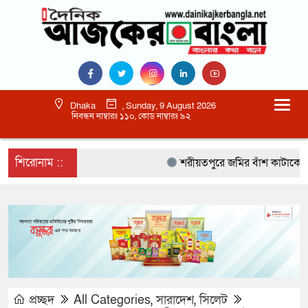
Dhaka
, Sunday, 9 August 2026
নিবন্ধন নাম্বারঃ ১১০, কোড নাম্বারঃ ৯২
শিরোনাম ::
শরীয়তপুরে জমির বাঁশ কাটাকে কেন্দ্
প্রচ্ছদ
All Categories
,
সারাদেশ
,
সিলেট