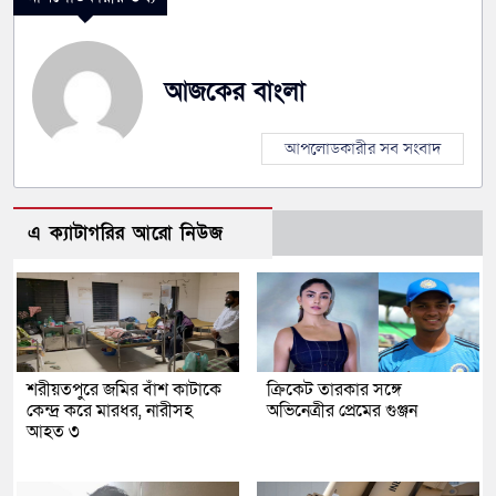
আজকের বাংলা
আপলোডকারীর সব সংবাদ
এ ক্যাটাগরির আরো নিউজ
শরীয়তপুরে জমির বাঁশ কাটাকে
ক্রিকেট তারকার সঙ্গে
কেন্দ্র করে মারধর, নারীসহ
অভিনেত্রীর প্রেমের গুঞ্জন
আহত ৩