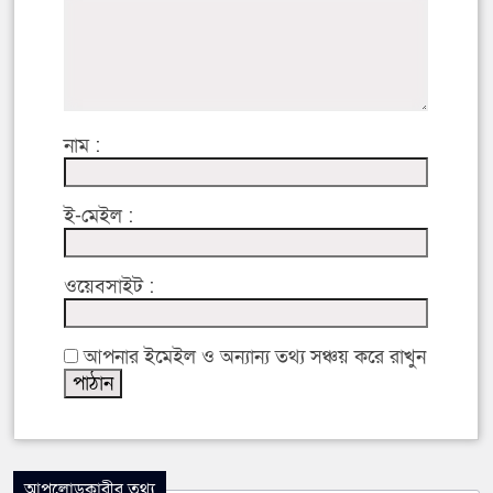
নাম :
ই-মেইল :
ওয়েবসাইট :
আপনার ইমেইল ও অন্যান্য তথ্য সঞ্চয় করে রাখুন
আপলোডকারীর তথ্য