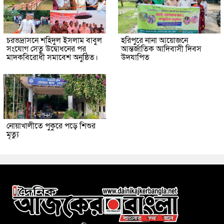
চরভদ্রাসনে শহিদুল ইসলাম বাবুল
হরিপুরে নানা আয়োজনে
সংযোগ সেতু উদ্বোধনের পর
আন্তর্জাতিক আদিবাসী দিবস
মাদকবিরোধী সমাবেশ অনুষ্ঠিত।
উদযাপিত
নোয়াখালীতে পুকুরে পড়ে শিশুর
মৃত্যু