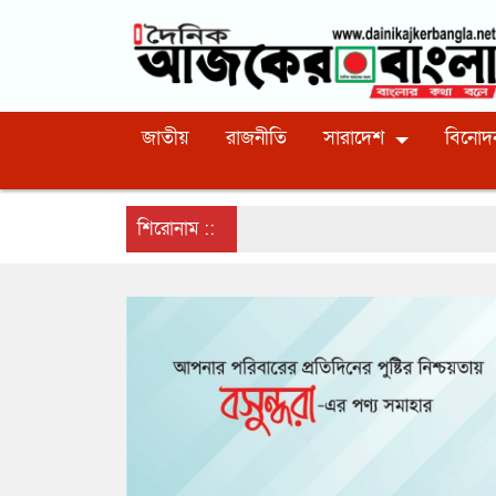
জাতীয়
রাজনীতি
সারাদেশ
বিনোদ
শিরোনাম ::