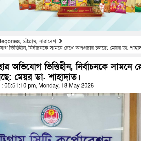
tegories
,
চট্টগ্রাম
,
সারাদেশ
োগ ভিত্তিহীন, নির্বাচনকে সামনে রেখে অপপ্রচার চলছে: মেয়র ডা. শাহা
ছার অভিযোগ ভিত্তিহীন, নির্বাচনকে সামনে র
লছে: মেয়র ডা. শাহাদাত।
: 05:51:10 pm, Monday, 18 May 2026