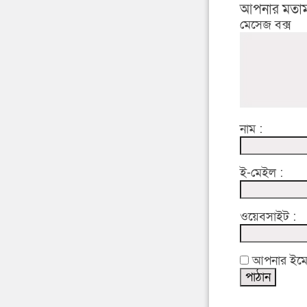
আপনার মতাম
মেসেজ বক্স
নাম :
ই-মেইল :
ওয়েবসাইট :
আপনার ইমেইল