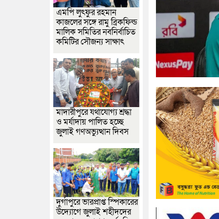
এমপি লুৎফুর রহমান
কাজলের সঙ্গে রামু ব্রিকফিল্ড
মালিক সমিতির নবনির্বাচিত
কমিটির সৌজন্য সাক্ষাৎ
মাদারীপুরে যথাযোগ্য শ্রদ্ধা
ও মর্যাদায় পালিত হচ্ছে
জুলাই গণঅভ্যুত্থান দিবস
দুর্গাপুরে ভারপ্রাপ্ত স্পিকারের
উদ্যোগে জুলাই শহীদদের