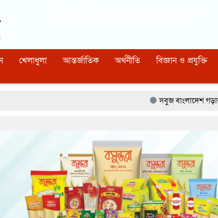
Dhaka
11:36:55 PM
, Friday, 7 August 2026
নিবন্ধন নাম্বারঃ ১১০, সিরিয়াল নাম্বারঃ ১৫৪, কোড নাম্বারঃ ৯২
ন
খেলাধুলা
আন্তর্জাতিক
অর্থনীতি
বিজ্ঞান ও প্রযুক্তি
সবুজ বাংলাদেশ গড়ার প্রত্যয়ে সিলেটে বাবৌযু