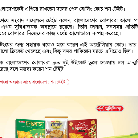
বাংলাদেশকেই এগিয়ে রাখছেন দলের পেস বোলিং কোচ
শন টেইট
।
া শেষে সংবাদ সম্মেলনে টেইট বলেন, বাংলাদেশের বোলাররা ভালো পা
খন সুবিধাজনক অবস্থানে রয়েছে। তিনি জানান, সবসময় প্রতিট
বে বোলাররা নিজেদের কাজ যথেষ্ট ভালোভাবে সম্পন্ন করেছে।
িংয়ের জন্য সহায়ক বলেও মনে করেন এই অস্ট্রেলিয়ান কোচ। তার
ালো ক্রিকেট খেলেছে এবং কিছু সময় পাকিস্তান ম্যাচে এগিয়েও ছিল।
ে বাংলাদেশের বোলাররা দ্রুত দুই উইকেট তুলে নেওয়ায় দল আত্মবি
িরেছে বলে মন্তব্য করেন শন টেইট।
 ভালো অবস্থানে আছে বাংলাদেশ : শন টেইট