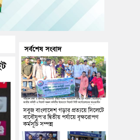
সর্বশেষ সংবাদ
ইট
সবুজ বাংলাদেশ গড়ার প্রত্যয়ে সিলেটে
বাবৌযুপ’র দ্বিতীয় পর্যায়ে বৃক্ষরোপণ
কর্মসূচি সম্পন্ন