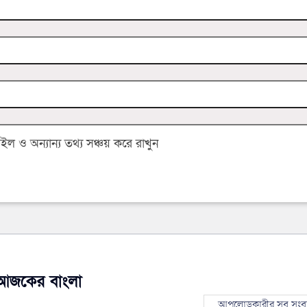
 ও অন্যান্য তথ্য সঞ্চয় করে রাখুন
আজকের বাংলা
আপলোডকারীর সব সংব