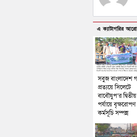
এ ক্যাটাগরির আর
সবুজ বাংলাদেশ 
প্রত্যয়ে সিলেটে
বাবৌযুপ’র দ্বিতীয়
পর্যায়ে বৃক্ষরোপণ
কর্মসূচি সম্পন্ন