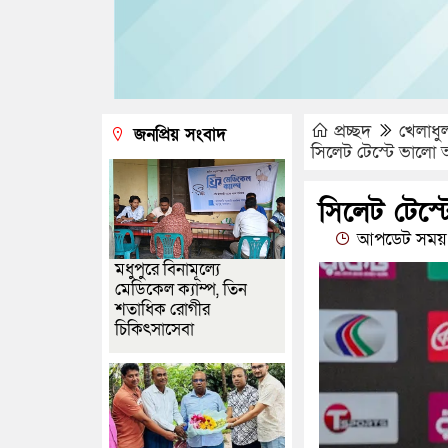
প্রচ্ছদ
খেলাধু
জনপ্রিয় সংবাদ
সিলেট টেস্টে ভালো 
সিলেট টেস্
আপডেট সময় 
মধুপুরে বিনামূল্যে
মেডিকেল ক্যাম্প, তিন
শতাধিক রোগীর
চিকিৎসাসেবা