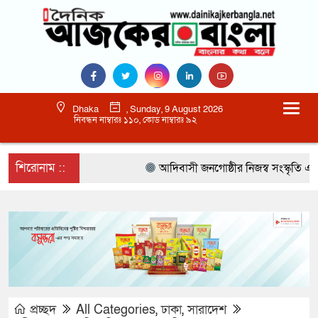
Dhaka
, Sunday, 9 August 2026
নিবন্ধন নাম্বারঃ ১১০, কোড নাম্বারঃ ৯২
শিরোনাম ::
আদিবাসী জনগোষ্ঠীর নিজস্ব সংস্কৃতি এবং ম
প্রচ্ছদ
All Categories
,
ঢাকা
,
সারাদেশ