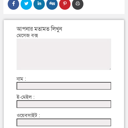
আপনার মতামত লিখুন
মেসেজ বক্স
নাম :
ই-মেইল :
ওয়েবসাইট :