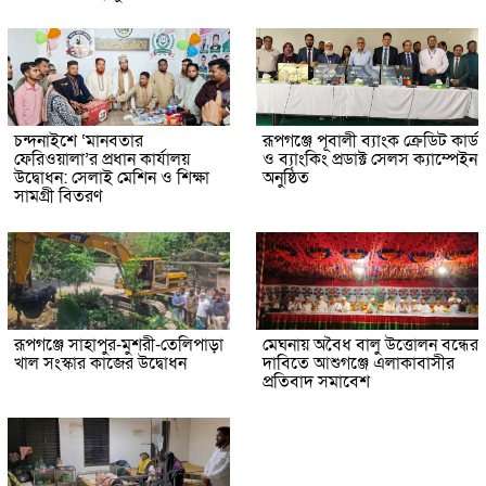
চন্দনাইশে ‘মানবতার
রূপগঞ্জে পূবালী ব্যাংক ক্রেডিট কার্ড
ফেরিওয়ালা’র প্রধান কার্যালয়
ও ব্যাংকিং প্রডাক্ট সেলস ক্যাম্পেইন
উদ্বোধন: সেলাই মেশিন ও শিক্ষা
অনুষ্ঠিত
সামগ্রী বিতরণ
রূপগঞ্জে সাহাপুর-মুশরী-তেলিপাড়া
মেঘনায় অবৈধ বালু উত্তোলন বন্ধের
খাল সংস্কার কাজের উদ্বোধন
দাবিতে আশুগঞ্জে এলাকাবাসীর
প্রতিবাদ সমাবেশ