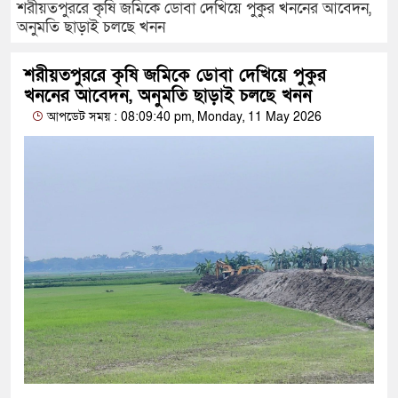
শরীয়তপুররে কৃষি জমিকে ডোবা দেখিয়ে পুকুর খননের আবেদন,
অনুমতি ছাড়াই চলছে খনন
শরীয়তপুররে কৃষি জমিকে ডোবা দেখিয়ে পুকুর
খননের আবেদন, অনুমতি ছাড়াই চলছে খনন
আপডেট সময় : 08:09:40 pm, Monday, 11 May 2026