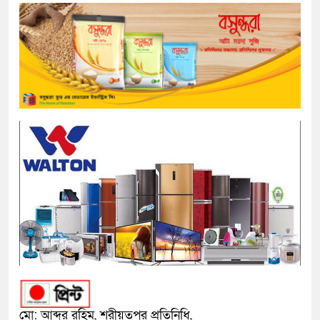
মো: আব্দুর রহিম, শরীয়তপুর প্রতিনিধি,