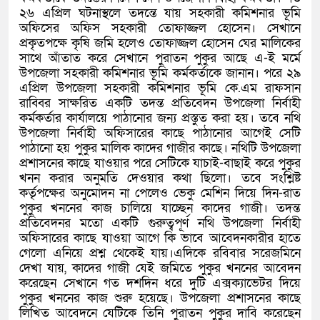
২৬ এপ্রিল ঘটনাস্থলে তদন্তে যায় সহকারী কমিশনার ভূমি
অফিসের অফিস সহকারী তোফাজ্জল হোসেন। সেখানে
প্রকৃতপক্ষে কৃষি জমি হলেও তোফাজ্জল হোসেন ঘের মালিকের
সাথে আঁতাত করে সেখানে পুরাতন পুকুর আছে এ-ই মর্মে
উপজেলা সহকারী কমিশনার ভূমি কর্মকর্তাকে জানান। পরে ২৯
এপ্রিল উপজেলা সহকারী কমিশনার ভূমি কে.এম রাফসান
রাব্বির সাক্ষরিত একটি তদন্ত প্রতিবেদন উপজেলা নির্বাহী
কর্মকর্তার কার্যালয়ে পাঠানোর জন্য প্রস্তুত করা হয়। তবে নথি
উপজেলা নির্বাহী অফিসারের কাছে পাঠানোর আগেই সেটি
পাঠানো হয় পুকুর মালিক কাদের গাজীর কাছে। নথিটি উপজেলা
প্রশাসনের কাছে যাওয়ার পরে সেটিকে যাচাই-বাছাই করে পুকুর
খনন করার অনুমতি দেওয়ার কথা ছিলো। তবে সংশ্লিষ্ট
কর্তৃপক্ষের অনুমোদন না পেলেও ভেকু মেশিন দিয়ে দিন-রাত
পুকুর খননের কাজ চালিয়ে যাচ্ছেন কাদের গাজী। তদন্ত
প্রতিবেদনর মতো একটি গুরুত্বপূর্ণ নথি উপজেলা নির্বাহী
অফিসারের কাছে যাওয়া আগে কি ভাবে আবেদনকারীর হাতে
গেলো এনিয়ে প্রশ্ন থেকেই যায়।এদিকে রবিবার সরেজমিনে
দেখা যায়, কাদের গাজী যেই জমিতে পুকুর খননের আবেদন
করেছেন সেখানে গত দশদিন ধরে দুটি এক্সক্যাভেটর দিয়ে
পুকুর খননের কাজ শুরু হয়েছে। উপজেলা প্রশাসনের কাছে
লিখিত আবেদনে যেটিকে তিনি পুরাতন পুকুর দাবি করেছেন