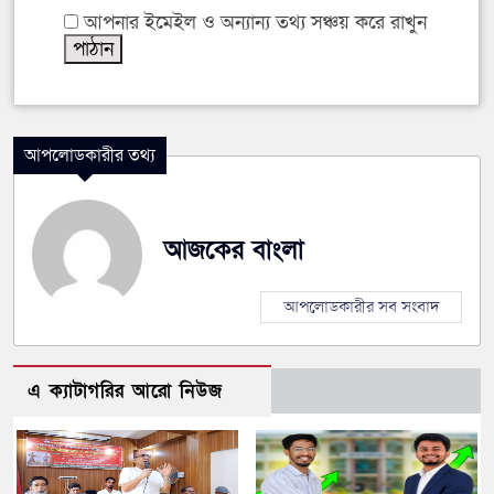
আপনার ইমেইল ও অন্যান্য তথ্য সঞ্চয় করে রাখুন
আপলোডকারীর তথ্য
আজকের বাংলা
আপলোডকারীর সব সংবাদ
এ ক্যাটাগরির আরো নিউজ