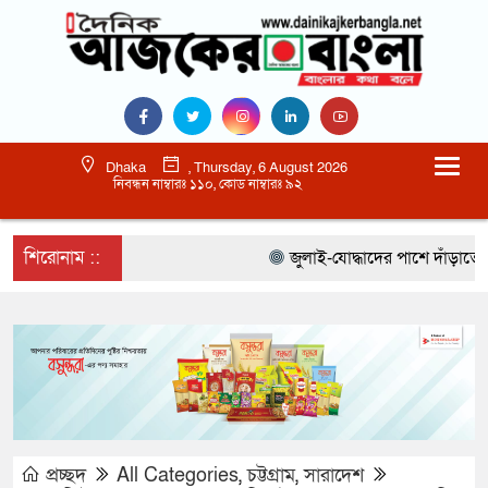
Dhaka
, Thursday, 6 August 2026
নিবন্ধন নাম্বারঃ ১১০, কোড নাম্বারঃ ৯২
শিরোনাম ::
জুলাই-যোদ্ধাদের পাশে দাঁড়াতে হবে 
প্রচ্ছদ
All Categories
,
চট্টগ্রাম
,
সারাদেশ