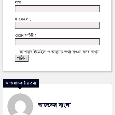
নাম :
ই-মেইল :
ওয়েবসাইট :
আপনার ইমেইল ও অন্যান্য তথ্য সঞ্চয় করে রাখুন
আপলোডকারীর তথ্য
আজকের বাংলা