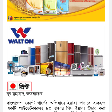
নুর মুহাম্মদ, কক্সবাজার:
বাংলাদেশ কোস্ট গার্ডের অভিযানে ইয়াবা পাচারে ব্যবহৃত
একটি প্রাইভেটকারসহ ৮০ হাজার পিস ইয়াবা উদ্ধার করা