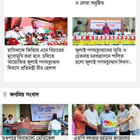
ও দোয়া অনুষ্ঠিত
হাসিনাকে ফিরিয়ে এনে বিচারের
জুলাই গণঅভ্যুত্থানের স্মৃতি ও
মুখোমুখি করা হবে: চবিতে
চেতনায় চরভদ্রাসনে পালিত
আয়োজিত জুলাই গণঅভ্যুত্থান
হলো জুলাই গণঅভ্যুত্থান দিবস।
দিবসে প্রতিমন্ত্রী মীর হেলাল
জনপ্রিয় সংবাদ
মধুপুরে বিনামূল্যে মেডিকেল
এমপি লুৎফুর রহমান কাজলের