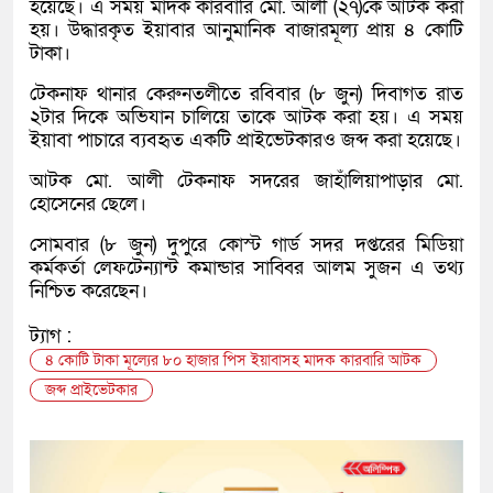
হয়েছে। এ সময় মাদক কারবারি মো. আলী (২৭)কে আটক করা
হয়। উদ্ধারকৃত ইয়াবার আনুমানিক বাজারমূল্য প্রায় ৪ কোটি
টাকা।
টেকনাফ থানার কেরুনতলীতে রবিবার (৮ জুন) দিবাগত রাত
২টার দিকে অভিযান চালিয়ে তাকে আটক করা হয়। এ সময়
ইয়াবা পাচারে ব্যবহৃত একটি প্রাইভেটকারও জব্দ করা হয়েছে।
আটক মো. আলী টেকনাফ সদরের জাহাঁলিয়াপাড়ার মো.
হোসেনের ছেলে।
সোমবার (৮ জুন) দুপুরে কোস্ট গার্ড সদর দপ্তরের মিডিয়া
কর্মকর্তা লেফটেন্যান্ট কমান্ডার সাব্বির আলম সুজন এ তথ্য
নিশ্চিত করেছেন।
ট্যাগ :
৪ কোটি টাকা মূল্যের ৮০ হাজার পিস ইয়াবাসহ মাদক কারবারি আটক
জব্দ প্রাইভেটকার