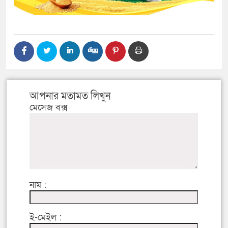
আপনার মতামত লিখুন
মেসেজ বক্স
নাম :
ই-মেইল :