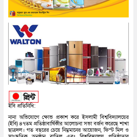
​ইবি প্রতিনিধি:
​নানা অভিযোগে ক্ষোভ প্রকাশ করে ইসলামী বিশ্ববিদ্যালয়ের
(ইবি) ৪৭তম প্রতিষ্ঠাবার্ষিকীর আলোচনা সভা বর্জন করেছে শাখা
ছাত্রদল। গত বছরের চেয়ে নিম্নমানের আয়োজন, ফিস্ট মিল ও
সাংস্কৃতিক অনুষ্ঠান বাতিল এবং বিশ্ববিদ্যালয় প্রতিষ্ঠাতার