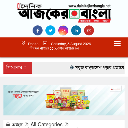
Dhaka
, Saturday, 8 August 2026
নিবন্ধন নাম্বারঃ ১১০, কোড নাম্বারঃ ৯২
শিরোনাম ::
সবুজ বাংলাদেশ গড়ার প্রত্যয়ে সিলেটে ব
প্রচ্ছদ
All Categories