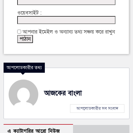
ওয়েবসাইট :
আপনার ইমেইল ও অন্যান্য তথ্য সঞ্চয় করে রাখুন
আপলোডকারীর তথ্য
আজকের বাংলা
আপলোডকারীর সব সংবাদ
এ ক্যাটাগরির আরো নিউজ