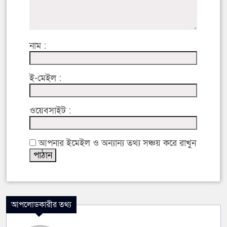
নাম :
ই-মেইল :
ওয়েবসাইট :
আপনার ইমেইল ও অন্যান্য তথ্য সঞ্চয় করে রাখুন
আপলোডকারীর তথ্য