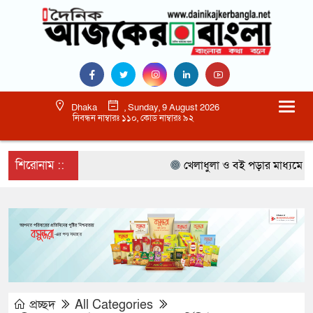
Dhaka
, Sunday, 9 August 2026
নিবন্ধন নাম্বারঃ ১১০, কোড নাম্বারঃ ৯২
শিরোনাম ::
খেলাধুলা ও বই পড়ার মাধ্যমে আগামী
প্রচ্ছদ
All Categories