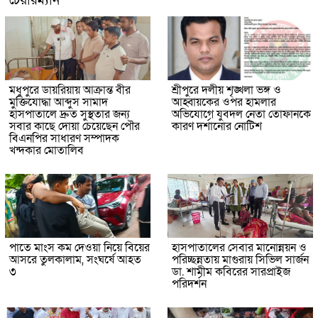
চেয়ারম্যান
মধুপুরে ডায়রিয়ায় আক্রান্ত বীর
শ্রীপুরে দলীয় শৃঙ্খলা ভঙ্গ ও
মুক্তিযোদ্ধা আব্দুস সামাদ
আহ্বায়কের ওপর হামলার
হাসপাতালে দ্রুত সুস্থতার জন্য
অভিযোগে যুবদল নেতা তোফানকে
সবার কাছে দোয়া চেয়েছেন পৌর
কারণ দর্শানোর নোটিশ
বিএনপির সাধারণ সম্পাদক
খন্দকার মোতালিব
পাতে মাংস কম দেওয়া নিয়ে বিয়ের
হাসপাতালের সেবার মানোন্নয়ন ও
আসরে তুলকালাম, সংঘর্ষে আহত
পরিচ্ছন্নতায় মাগুরায় সিভিল সার্জন
৩
ডা. শামীম কবিরের সারপ্রাইজ
পরিদর্শন