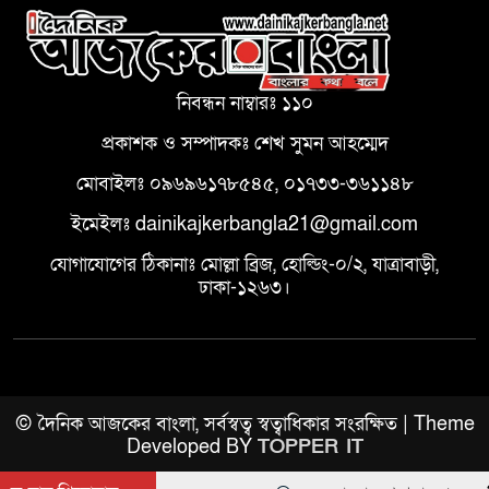
নিবন্ধন নাম্বারঃ ১১০
প্রকাশক ও সম্পাদকঃ শেখ সুমন আহম্মেদ
মোবাইলঃ ০৯৬৯৬১৭৮৫৪৫, ০১৭৩৩-৩৬১১৪৮
ইমেইলঃ dainikajkerbangla21@gmail.com
যোগাযোগের ঠিকানাঃ মোল্লা ব্রিজ, হোল্ডিং-০/২, যাত্রাবাড়ী,
ঢাকা-১২৬৩।
© দৈনিক আজকের বাংলা, সর্বস্বত্ব স্বত্বাধিকার সংরক্ষিত | Theme
Developed BY
TOPPER IT