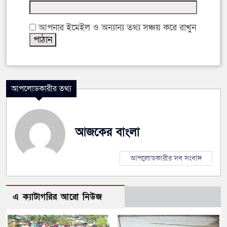
আপনার ইমেইল ও অন্যান্য তথ্য সঞ্চয় করে রাখুন
আপলোডকারীর তথ্য
আজকের বাংলা
আপলোডকারীর সব সংবাদ
এ ক্যাটাগরির আরো নিউজ