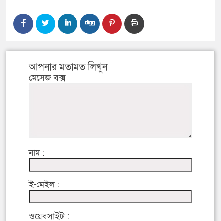
আপনার মতামত লিখুন
মেসেজ বক্স
নাম :
ই-মেইল :
ওয়েবসাইট :