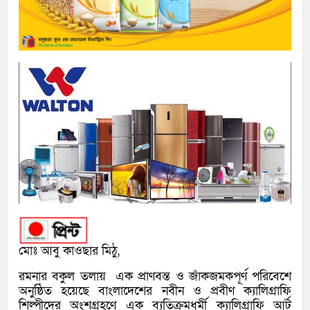
মোঃ আবু কাওছার মিঠু,
রমনার বকুল তলায় এক প্রাণবন্ত ও জাঁকজমকপূর্ণ পরিবেশে
অনুষ্ঠিত হয়েছে বাংলাদেশের নবীন ও প্রবীণ ক্যালিগ্রাফি
শিল্পীদের অংশগ্রহণে এক ব্যতিক্রমধর্মী ক্যালিগ্রাফি আর্ট