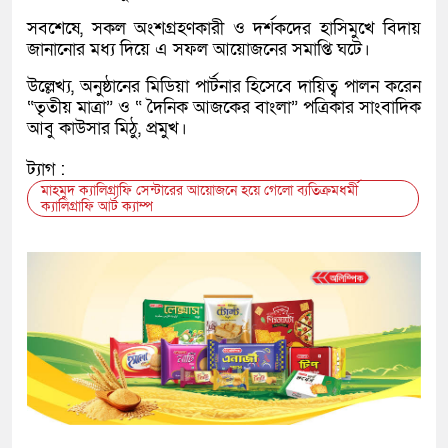
সবশেষে, সকল অংশগ্রহণকারী ও দর্শকদের হাসিমুখে বিদায়
জানানোর মধ্য দিয়ে এ সফল আয়োজনের সমাপ্তি ঘটে।
উল্লেখ্য, অনুষ্ঠানের মিডিয়া পার্টনার হিসেবে দায়িত্ব পালন করেন
“তৃতীয় মাত্রা” ও “ দৈনিক আজকের বাংলা” পত্রিকার সাংবাদিক
আবু কাউসার মিঠু, প্রমুখ।
ট্যাগ :
মাহমুদ ক্যালিগ্রাফি সেন্টারের আয়োজনে হয়ে গেলো ব্যতিক্রমধর্মী
ক্যালিগ্রাফি আর্ট ক্যাম্প