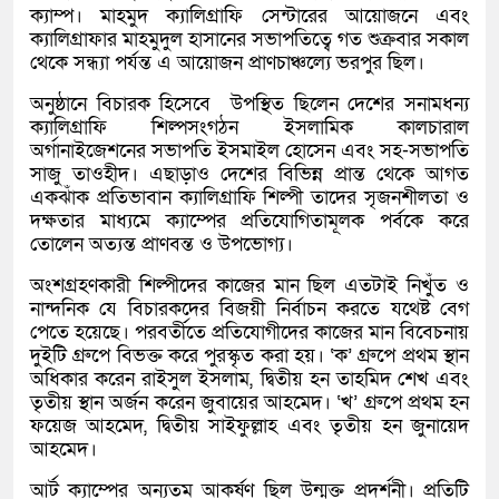
ক্যাম্প। মাহমুদ ক্যালিগ্রাফি সেন্টারের আয়োজনে এবং
ক্যালিগ্রাফার মাহমুদুল হাসানের সভাপতিত্বে গত শুক্রবার সকাল
থেকে সন্ধ্যা পর্যন্ত এ আয়োজন প্রাণচাঞ্চল্যে ভরপুর ছিল।
অনুষ্ঠানে বিচারক হিসেবে উপস্থিত ছিলেন দেশের সনামধন্য
ক্যালিগ্রাফি শিল্পসংগঠন ইসলামিক কালচারাল
অর্গানাইজেশনের সভাপতি ইসমাইল হোসেন এবং সহ-সভাপতি
সাজু তাওহীদ। এছাড়াও দেশের বিভিন্ন প্রান্ত থেকে আগত
একঝাঁক প্রতিভাবান ক্যালিগ্রাফি শিল্পী তাদের সৃজনশীলতা ও
দক্ষতার মাধ্যমে ক্যাম্পের প্রতিযোগিতামূলক পর্বকে করে
তোলেন অত্যন্ত প্রাণবন্ত ও উপভোগ্য।
অংশগ্রহণকারী শিল্পীদের কাজের মান ছিল এতটাই নিখুঁত ও
নান্দনিক যে বিচারকদের বিজয়ী নির্বাচন করতে যথেষ্ট বেগ
পেতে হয়েছে। পরবর্তীতে প্রতিযোগীদের কাজের মান বিবেচনায়
দুইটি গ্রুপে বিভক্ত করে পুরস্কৃত করা হয়। ‘ক’ গ্রুপে প্রথম স্থান
অধিকার করেন রাইসুল ইসলাম, দ্বিতীয় হন তাহমিদ শেখ এবং
তৃতীয় স্থান অর্জন করেন জুবায়ের আহমেদ। ‘খ’ গ্রুপে প্রথম হন
ফয়েজ আহমেদ, দ্বিতীয় সাইফুল্লাহ এবং তৃতীয় হন জুনায়েদ
আহমেদ।
আর্ট ক্যাম্পের অন্যতম আকর্ষণ ছিল উন্মুক্ত প্রদর্শনী। প্রতিটি