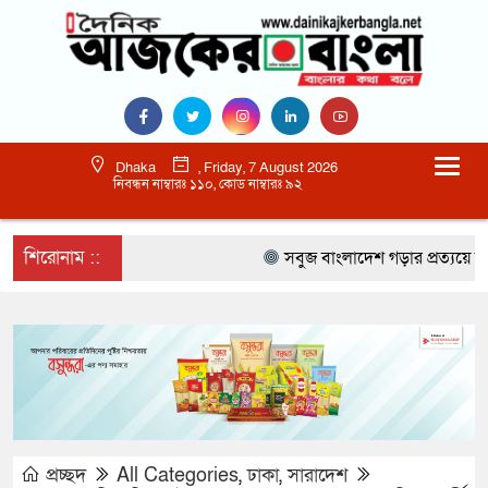
Dhaka
, Friday, 7 August 2026
নিবন্ধন নাম্বারঃ ১১০, কোড নাম্বারঃ ৯২
শিরোনাম ::
সবুজ বাংলাদেশ গড়ার প্রত্যয়ে সিলেটে বা
প্রচ্ছদ
All Categories
,
ঢাকা
,
সারাদেশ