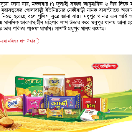
 সুত্রে জানা যায়, মঙ্গলবার (৭ জুলাই) সকাল আনুমানিক ৬ টার দিকে ম
মহাসড়কের গোলাবাড়ী ইউনিয়নের নেকীবাড়ী নামক বাসস্ট্যান্ডে অজ্ঞা
ী নিহত হয়েছে বলে পুলিশ সুত্রে জানা যায়। মধুপুর থানার এস আই
 এ মানসিক ভারসাম্যহীন মহিলার লাশ উদ্ধার করে মধুপুর থানায় আনা হ
যন্ত তার পরিচয় পাওয়া যায়নি। লাশটি মধুপুর থানয় রয়েছে।
তনামা মহিলার লাশ উদ্ধার