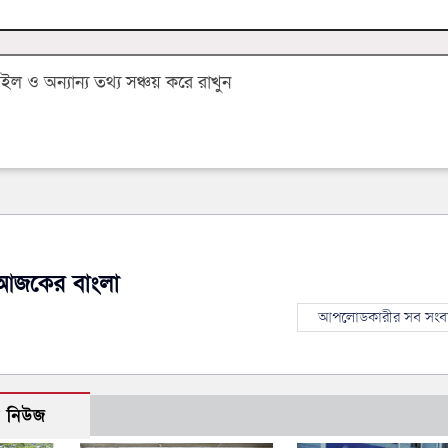
 ও অন্যান্য তথ্য সঞ্চয় করে রাখুন
আজকের বাংলা
আপলোডকারীর সব সংব
ো নিউজ