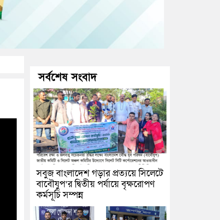
সর্বশেষ সংবাদ
সবুজ বাংলাদেশ গড়ার প্রত্যয়ে সিলেটে
বাবৌযুপ’র দ্বিতীয় পর্যায়ে বৃক্ষরোপণ
কর্মসূচি সম্পন্ন