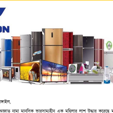
ঙ্গাইল,
ে অজ্ঞাত নামা মানসিক ভারসাম্যহীন এক মহিলার লাশ উদ্ধার করেছে ম