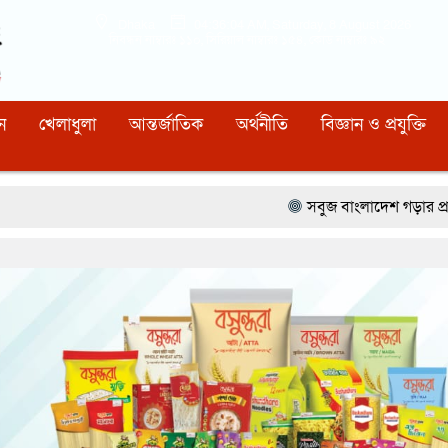
Dhaka
04:36:05 AM
, Saturday, 8 August 2026
নিবন্ধন নাম্বারঃ ১১০, সিরিয়াল নাম্বারঃ ১৫৪, কোড নাম্বারঃ ৯২
ন
খেলাধুলা
আন্তর্জাতিক
অর্থনীতি
বিজ্ঞান ও প্রযুক্তি
সবুজ বাংলাদেশ গড়ার প্রত্যয়ে সিলেটে বাবৌয