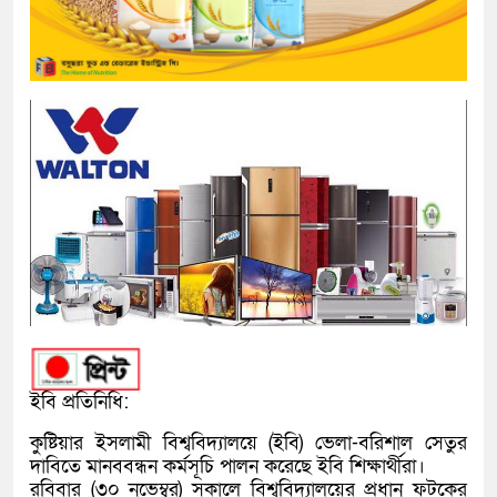
ইবি প্রতিনিধি:
কুষ্টিয়ার ইসলামী বিশ্ববিদ্যালয়ে (ইবি) ভেলা-বরিশাল সেতুর
দাবিতে মানববন্ধন কর্মসূচি পালন করেছে ইবি শিক্ষার্থীরা।
রবিবার (৩০ নভেম্বর) সকালে বিশ্ববিদ্যালয়ের প্রধান ফটকের