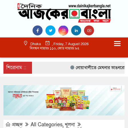
Dhaka
, Friday, 7 August 2026
নিবন্ধন নাম্বারঃ ১১০, কোড নাম্বারঃ ৯২
শিরোনাম ::
নোয়াখালীতে মেঘনার ভাঙনরোধে জিও 
প্রচ্ছদ
All Categories
,
খুলনা