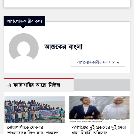
আপলোডকারীর তথ্য
আজকের বাংলা
আপলোডকারীর সব সংবাদ
এ ক্যাটাগরির আরো নিউজ
নোয়াখালীতে মেঘনার
রূপগঞ্জের দুই প্রজন্মের দুই সেরা
ভাঙনরোধে জিও ব্যাগ প্রকল্পে
থানা নির্বাহী অফিসার