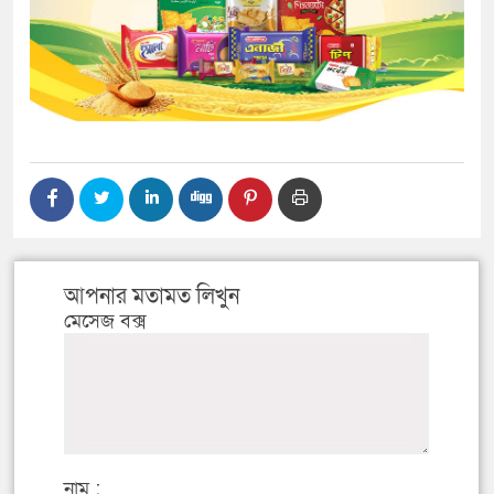
আপনার মতামত লিখুন
মেসেজ বক্স
নাম :