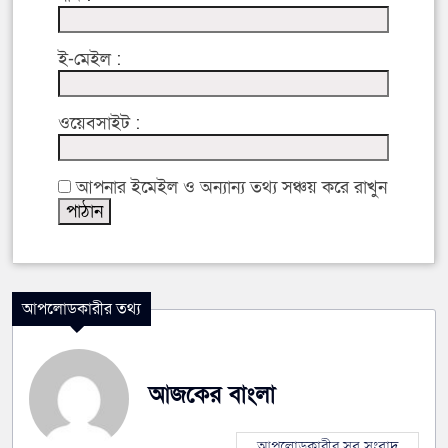
ই-মেইল :
ওয়েবসাইট :
আপনার ইমেইল ও অন্যান্য তথ্য সঞ্চয় করে রাখুন
আপলোডকারীর তথ্য
আজকের বাংলা
আপলোডকারীর সব সংবাদ