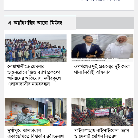
এ ক্যাটাগরির আরো নিউজ
নোয়াখালীতে মেঘনার
রূপগঞ্জের দুই প্রজন্মের দুই সেরা
ভাঙনরোধে জিও ব্যাগ প্রকল্পে
থানা নির্বাহী অফিসার
অনিয়মের অভিযোগ, নদীরকূলে
এলাকাবাসীর মানববন্ধন
দুর্গাপুরে কালচারাল
পাইকগাছায় বাইসাইকেল, ভ্যান
একাডেমিতে বিশ্বকবি রবীন্দ্রনাথ
ও সেলাই মেশিন বিতরণ