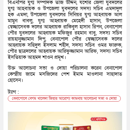
বিএনপির যুগ্ম সম্পাদক তাজ উদ্দিন, যশোর জেলা যুবদলের
যুগ্ম আহবায়ক ও উপজেলা যুবদলের সদস্য সচিব এমদাদুল
হক এমদা, উপজেলা যুবদলের সিনিয়র যুগ্ম আহবায়ক আল
মামুন বাবলু, যুগ্ম আহ্বায়ক মেহেদী হাসান, উপজেলা
স্বেচ্ছাসেবক দলের আহ্বায়ক রাকিবুল হাসান রিপন, বেনাপোল
পৌর যুবদলের আহ্বায়ক মফিজুর রহমান বাবু, সদস্য সচিব
রায়হানুজ্জামান দিপু, বেনাপোল পৌর স্বেচ্ছাসেবক দলের
আহ্বায়ক সহিদুল ইসলাম শহীদ, সদস্য সচিব ওমর ফারুক,
পৌর ছাত্রদলের আহ্বায়ক আরিফুজ্জামান আরিফ, সদস্য সচিব
ইসতিয়াক আহমদ শাওন প্রমূখ।
উক্ত আলোচনা সভা ও দোয়া পরিচালনা করেন বেনাপোল
কেন্দ্রীয় জামে মসজিদের পেশ ইমাম মাওলানা সাহাদাত
হোসেন।
ট্যাগ :
বেনাপোলে বেগম খালেদা জিয়ার আরোগ্য কামনায় আলোচনা সভা ও দোয়া