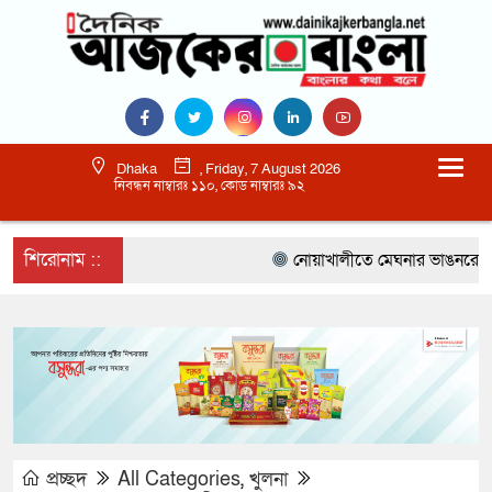
Dhaka
, Friday, 7 August 2026
নিবন্ধন নাম্বারঃ ১১০, কোড নাম্বারঃ ৯২
শিরোনাম ::
নোয়াখালীতে মেঘনার ভাঙনরোধে জিও 
প্রচ্ছদ
All Categories
,
খুলনা