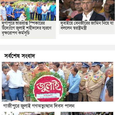
দুর্গাপুরে ভারপ্রাপ্ত স্পিকারের
দুবাইয়ে বেনজীরের জামিন নিয়ে যা
উদ্যোগে জুলাই শহীদদের স্মরণে
বললেন স্বরাষ্ট্রমন্ত্রী
বৃক্ষরোপণ কর্মসূচি
সর্বশেষ সংবাদ
গাজীপুরে জুলাই গণঅভ্যুত্থান দিবস পালন