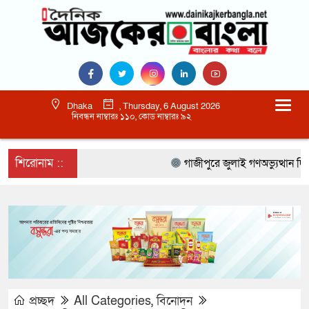
Dhaka
, Thursday, 6 August 2026
নিবন্ধন নাম্বারঃ ১১০, কোড নাম্বারঃ ৯২
শিরোনাম ::
গাজীপুরে জুলাই গণঅভ্যুত্থান দিবস
প্রচ্ছদ
All Categories
,
বিনোদন