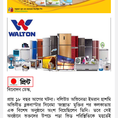
বিনোদন ডেস্ক,
প্রায় ১৮ বছর আগের ঘটনা। বলিউড অভিনেতা
ইমরান হাশমি
অভিনীত ব্লকবাস্টার সিনেমা ‘জান্নাত’ মুক্তির পর কলকাতায়
এক বিশেষ অনুষ্ঠানে অংশ নিয়েছিলেন তিনি। তবে সেই
অনুষ্ঠানে ভক্তদের উপচে পড়া ভিড় পরিস্থিতিকে মুহূর্তেই