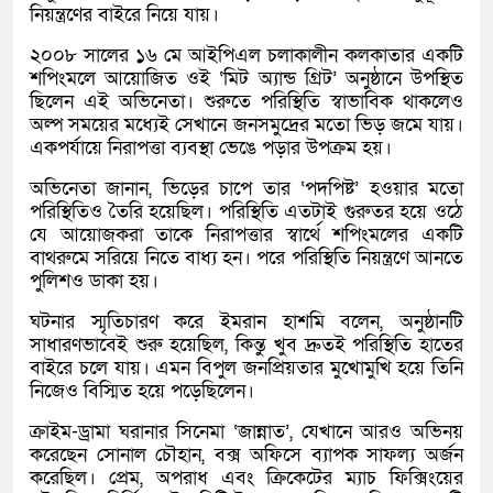
নিয়ন্ত্রণের বাইরে নিয়ে যায়।
২০০৮ সালের ১৬ মে আইপিএল চলাকালীন কলকাতার একটি
শপিংমলে আয়োজিত ওই ‘মিট অ্যান্ড গ্রিট’ অনুষ্ঠানে উপস্থিত
ছিলেন এই অভিনেতা। শুরুতে পরিস্থিতি স্বাভাবিক থাকলেও
অল্প সময়ের মধ্যেই সেখানে জনসমুদ্রের মতো ভিড় জমে যায়।
একপর্যায়ে নিরাপত্তা ব্যবস্থা ভেঙে পড়ার উপক্রম হয়।
অভিনেতা জানান, ভিড়ের চাপে তার ‘পদপিষ্ট’ হওয়ার মতো
পরিস্থিতিও তৈরি হয়েছিল। পরিস্থিতি এতটাই গুরুতর হয়ে ওঠে
যে আয়োজকরা তাকে নিরাপত্তার স্বার্থে শপিংমলের একটি
বাথরুমে সরিয়ে নিতে বাধ্য হন। পরে পরিস্থিতি নিয়ন্ত্রণে আনতে
পুলিশও ডাকা হয়।
ঘটনার স্মৃতিচারণ করে ইমরান হাশমি বলেন, অনুষ্ঠানটি
সাধারণভাবেই শুরু হয়েছিল, কিন্তু খুব দ্রুতই পরিস্থিতি হাতের
বাইরে চলে যায়। এমন বিপুল জনপ্রিয়তার মুখোমুখি হয়ে তিনি
নিজেও বিস্মিত হয়ে পড়েছিলেন।
ক্রাইম-ড্রামা ঘরানার সিনেমা ‘জান্নাত’, যেখানে আরও অভিনয়
করেছেন
সোনাল চৌহান
, বক্স অফিসে ব্যাপক সাফল্য অর্জন
করেছিল। প্রেম, অপরাধ এবং ক্রিকেটের ম্যাচ ফিক্সিংয়ের