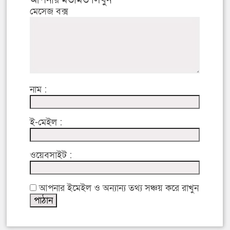
মেসেজ বক্স
নাম :
ই-মেইল :
ওয়েবসাইট :
আপনার ইমেইল ও অন্যান্য তথ্য সঞ্চয় করে রাখুন