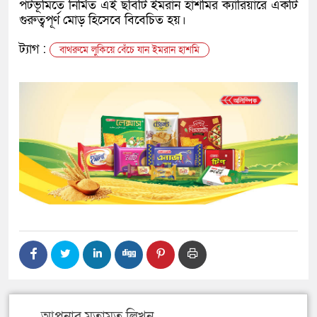
পটভূমিতে নির্মিত এই ছবিটি ইমরান হাশমির ক্যারিয়ারে একটি
গুরুত্বপূর্ণ মোড় হিসেবে বিবেচিত হয়।
ট্যাগ :
বাথরুমে লুকিয়ে বেঁচে যান ইমরান হাশমি
আপনার মতামত লিখুন