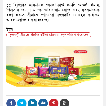
১৫ বিজিবির অধিনায়ক লেফটেন্যান্ট কর্নেল মেহেদী ইমাম,
পিএসসি জানান, মাদক চোরাচালান রোধে এবং যুবসমাজকে
রক্ষা করতে সীমান্তে গোয়েন্দা নজরদারি ও টহল কার্যক্রম
আরও জোরদার করা হয়েছে।
ট্যাগ :
ফুলবাড়ী সীমান্তে বিজিবির ঝটিকা অভিযান: বিপুল পরিমাণ গাঁজা জব্দ