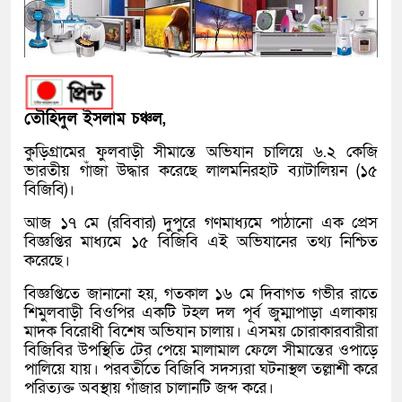
তৌহিদুল ইসলাম চঞ্চল,
কুড়িগ্রামের ফুলবাড়ী সীমান্তে অভিযান চালিয়ে ৬.২ কেজি
ভারতীয় গাঁজা উদ্ধার করেছে লালমনিরহাট ব্যাটালিয়ন (১৫
বিজিবি)।
আজ ১৭ মে (রবিবার) দুপুরে গণমাধ্যমে পাঠানো এক প্রেস
বিজ্ঞপ্তির মাধ্যমে ১৫ বিজিবি এই অভিযানের তথ্য নিশ্চিত
করেছে।
বিজ্ঞপ্তিতে জানানো হয়, গতকাল ১৬ মে দিবাগত গভীর রাতে
শিমুলবাড়ী বিওপির একটি টহল দল পূর্ব জুম্মাপাড়া এলাকায়
মাদক বিরোধী বিশেষ অভিযান চালায়। এসময় চোরাকারবারীরা
বিজিবির উপস্থিতি টের পেয়ে মালামাল ফেলে সীমান্তের ওপাড়ে
পালিয়ে যায়। পরবর্তীতে বিজিবি সদস্যরা ঘটনাস্থল তল্লাশী করে
পরিত্যক্ত অবস্থায় গাঁজার চালানটি জব্দ করে।