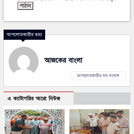
আপলোডকারীর তথ্য
আজকের বাংলা
আপলোডকারীর সব সংবাদ
এ ক্যাটাগরির আরো নিউজ