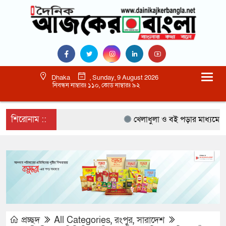
Dhaka
, Sunday, 9 August 2026
নিবন্ধন নাম্বারঃ ১১০, কোড নাম্বারঃ ৯২
শিরোনাম ::
খেলাধুলা ও বই পড়ার মাধ্যমে আগামী
প্রচ্ছদ
All Categories
,
রংপুর
,
সারাদেশ