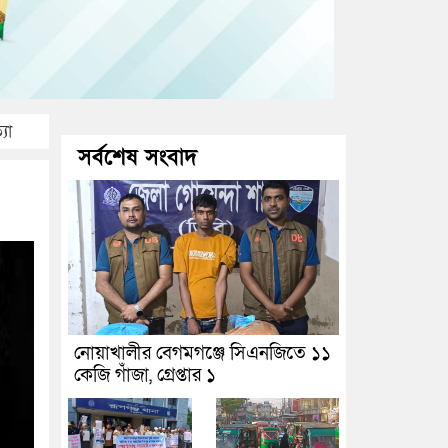
যা
সর্বশেষ সংবাদ
নোয়াখালীর বেগমগঞ্জে সিএনজিতে ১১
কেজি গাঁজা, গ্রেপ্তার ১