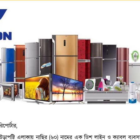
িপোর্টার,
 মাউড়াপট্টি এলাকায় নাছির (৬০) নামের এক ডিশ লাইন ও ক্যাবল ব্যবস