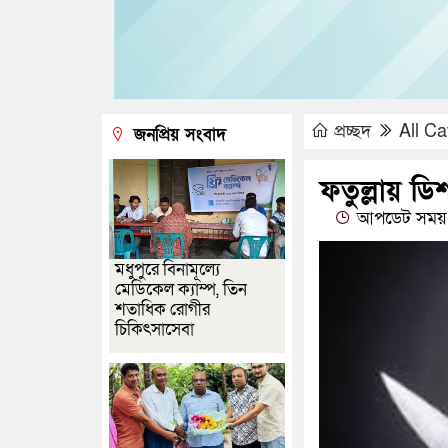
প্রচ্ছদ
All Ca
জনপ্রিয় সংবাদ
ফতুল্লায় ডি
আপডেট সময় 
মধুপুরে বিনামূল্যে
মেডিকেল ক্যাম্প, তিন
শতাধিক রোগীর
চিকিৎসাসেবা