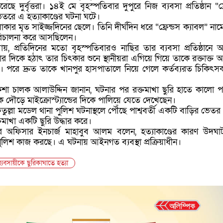
েছে দুর্বৃত্তরা। ১৪ই মে বৃহস্পতিবার দুপুরে নিজ ব্যবসা প্রতিষ্ঠান “ফ্
তরে এ হত্যাকাণ্ডের ঘটনা ঘটে।
ার মৃত সাইজ্জদিনের ছেলে। তিনি দীর্ঘদিন ধরে “ফ্রেন্ডস ক্যাবল” নাম
পরিচালনা করে আসছিলেন।
া যায়, প্রতিদিনের মতো বৃহস্পতিবারও নাছির তার ব্যবসা প্রতিষ্ঠানে অব
র দিকে হঠাৎ তার চিৎকার শুনে স্থানীয়রা এগিয়ে গিয়ে তাকে রক্তাক্ত অব
 পরে দ্রুত তাকে খানপুর হাসপাতালে নিয়ে গেলে কর্তব্যরত চিকিৎস
রিকশা চালক আলাউদ্দিন জানান, ঘটনার পর রক্তমাখা ছুরি হাতে কালো পাঞ
ে দৌড়ে মাইক্রোস্ট্যান্ডের দিকে পালিয়ে যেতে দেখেছেন।
ল্লা মডেল থানা পুলিশ ঘটনাস্থলে পৌঁছে পাশ্ববর্তী একটি বাড়ির ভেতর
তমাখা একটি ছুরি উদ্ধার করে।
ার অফিসার ইনচার্জ মাহাবুব আলম বলেন, হত্যাকাণ্ডের কারণ উদঘ
ুলিশ কাজ করছে। এ ঘটনায় আইনগত ব্যবস্থা প্রক্রিয়াধীন।
ব্যবসায়ীকে ছুরিকাঘাতে হত্যা