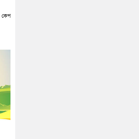
ি কেপ