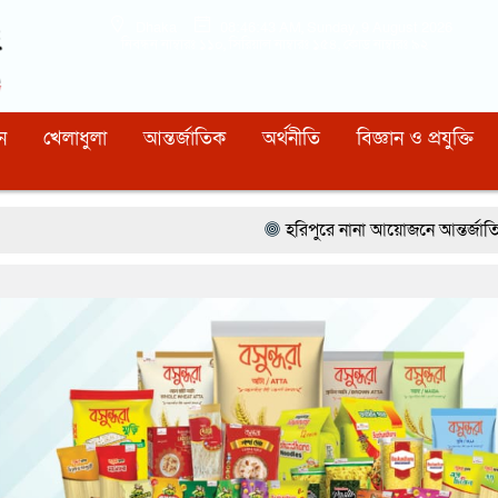
Dhaka
08:46:44 AM
, Sunday, 9 August 2026
নিবন্ধন নাম্বারঃ ১১০, সিরিয়াল নাম্বারঃ ১৫৪, কোড নাম্বারঃ ৯২
ন
খেলাধুলা
আন্তর্জাতিক
অর্থনীতি
বিজ্ঞান ও প্রযুক্তি
হরিপুরে নানা আয়োজনে আন্তর্জাতিক আদিবাসী দিবস