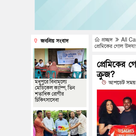
প্রচ্ছদ
All Ca
জনপ্রিয় সংবাদ
প্রেমিকের গোল উদযা
প্রেমিকের 
ক্রুজ?
মধুপুরে বিনামূল্যে
আপডেট সময় :
মেডিকেল ক্যাম্প, তিন
শতাধিক রোগীর
চিকিৎসাসেবা