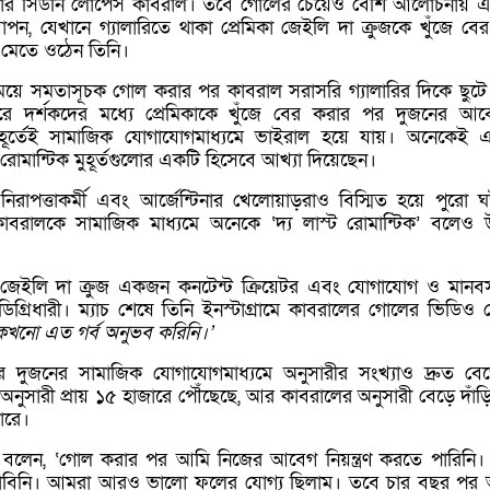
ন্ডার সিডনি লোপেস কাবরাল। তবে গোলের চেয়েও বেশি আলোচনায় 
যাপন, যেখানে গ্যালারিতে থাকা প্রেমিকা জেইলি দা ক্রুজকে খুঁজে বে
মেতে ওঠেন তিনি।
সময়ে সমতাসূচক গোল করার পর কাবরাল সরাসরি গ্যালারির দিকে ছুটে
ধরে দর্শকদের মধ্যে প্রেমিকাকে খুঁজে বের করার পর দুজনের আ
ুহূর্তেই সামাজিক যোগাযোগমাধ্যমে ভাইরাল হয়ে যায়। অনেকেই 
রোমান্টিক মুহূর্তগুলোর একটি হিসেবে আখ্যা দিয়েছেন।
রাপত্তাকর্মী এবং আর্জেন্টিনার খেলোয়াড়রাও বিস্মিত হয়ে পুরো ঘ
বরালকে সামাজিক মাধ্যমে অনেকে ‘দ্য লাস্ট রোমান্টিক’ বলেও উ
া জেইলি দা ক্রুজ একজন কনটেন্ট ক্রিয়েটর এবং যোগাযোগ ও মানব
ক ডিগ্রিধারী। ম্যাচ শেষে তিনি ইনস্টাগ্রামে কাবরালের গোলের ভিডিও 
কখনো এত গর্ব অনুভব করিনি।’
দুজনের সামাজিক যোগাযোগমাধ্যমে অনুসারীর সংখ্যাও দ্রুত বে
 অনুসারী প্রায় ১৫ হাজারে পৌঁছেছে, আর কাবরালের অনুসারী বেড়ে দাঁড়
ারে।
ল বলেন, ‘গোল করার পর আমি নিজের আবেগ নিয়ন্ত্রণ করতে পারিনি
ভাবিনি। আমরা আরও ভালো ফলের যোগ্য ছিলাম। তবে চার বছর প