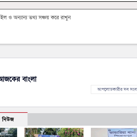
 ও অন্যান্য তথ্য সঞ্চয় করে রাখুন
আজকের বাংলা
আপলোডকারীর সব সংব
ো নিউজ