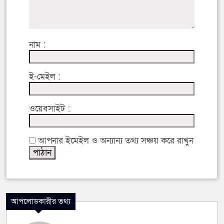
নাম :
ই-মেইল :
ওয়েবসাইট :
আপনার ইমেইল ও অন্যান্য তথ্য সঞ্চয় করে রাখুন
আপলোডকারীর তথ্য