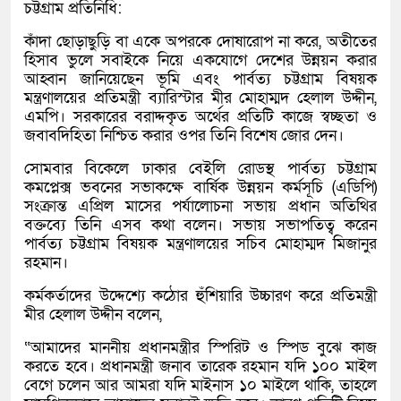
চট্টগ্রাম প্রতিনিধি:
কাঁদা ছোড়াছুড়ি বা একে অপরকে দোষারোপ না করে, অতীতের
হিসাব ভুলে সবাইকে নিয়ে একযোগে দেশের উন্নয়ন করার
আহ্বান জানিয়েছেন ভূমি এবং পার্বত্য চট্টগ্রাম বিষয়ক
মন্ত্রণালয়ের প্রতিমন্ত্রী ব্যারিস্টার মীর মোহাম্মদ হেলাল উদ্দীন,
এমপি। সরকারের বরাদ্দকৃত অর্থের প্রতিটি কাজে স্বচ্ছতা ও
জবাবদিহিতা নিশ্চিত করার ওপর তিনি বিশেষ জোর দেন।
সোমবার বিকেলে ঢাকার বেইলি রোডস্থ পার্বত্য চট্টগ্রাম
কমপ্লেক্স ভবনের সভাকক্ষে বার্ষিক উন্নয়ন কর্মসূচি (এডিপি)
সংক্রান্ত এপ্রিল মাসের পর্যালোচনা সভায় প্রধান অতিথির
বক্তব্যে তিনি এসব কথা বলেন। সভায় সভাপতিত্ব করেন
পার্বত্য চট্টগ্রাম বিষয়ক মন্ত্রণালয়ের সচিব মোহাম্মদ মিজানুর
রহমান।
কর্মকর্তাদের উদ্দেশ্যে কঠোর হুঁশিয়ারি উচ্চারণ করে প্রতিমন্ত্রী
মীর হেলাল উদ্দীন বলেন,
“আমাদের মাননীয় প্রধানমন্ত্রীর স্পিরিট ও স্পিড বুঝে কাজ
করতে হবে। প্রধানমন্ত্রী জনাব তারেক রহমান যদি ১০০ মাইল
বেগে চলেন আর আমরা যদি মাইনাস ১০ মাইলে থাকি, তাহলে