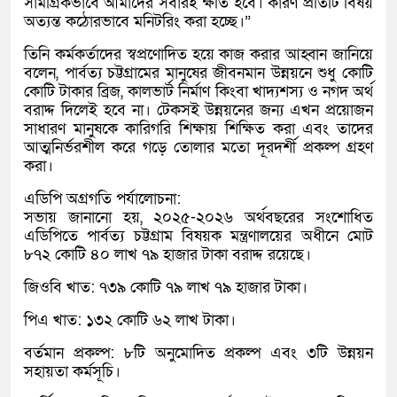
সামগ্রিকভাবে আমাদের সবারই ক্ষতি হবে। কারণ প্রতিটি বিষয়
অত্যন্ত কঠোরভাবে মনিটরিং করা হচ্ছে।”
তিনি কর্মকর্তাদের স্বপ্রণোদিত হয়ে কাজ করার আহ্বান জানিয়ে
বলেন, পার্বত্য চট্টগ্রামের মানুষের জীবনমান উন্নয়নে শুধু কোটি
কোটি টাকার ব্রিজ, কালভার্ট নির্মাণ কিংবা খাদ্যশস্য ও নগদ অর্থ
বরাদ্দ দিলেই হবে না। টেকসই উন্নয়নের জন্য এখন প্রয়োজন
সাধারণ মানুষকে কারিগরি শিক্ষায় শিক্ষিত করা এবং তাদের
আত্মনির্ভরশীল করে গড়ে তোলার মতো দূরদর্শী প্রকল্প গ্রহণ
করা।
এডিপি অগ্রগতি পর্যালোচনা:
সভায় জানানো হয়, ২০২৫-২০২৬ অর্থবছরের সংশোধিত
এডিপিতে পার্বত্য চট্টগ্রাম বিষয়ক মন্ত্রণালয়ের অধীনে মোট
৮৭২ কোটি ৪০ লাখ ৭৯ হাজার টাকা বরাদ্দ রয়েছে।
জিওবি খাত: ৭৩৯ কোটি ৭৯ লাখ ৭৯ হাজার টাকা।
পিএ খাত: ১৩২ কোটি ৬২ লাখ টাকা।
বর্তমান প্রকল্প: ৮টি অনুমোদিত প্রকল্প এবং ৩টি উন্নয়ন
সহায়তা কর্মসূচি।