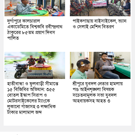
দুর্গাপুরে কালচারাল
পাইকগাছায় বাইসাইকেল, ভ্যান
একাডেমিতে বিশ্বকবি রবীন্দ্রনাথ
ও সেলাই মেশিন বিতরণ
ঠাকুরের ৮৫তম প্রয়াণ দিবস
পালিত
হাতীবান্ধা ও ফুলবাড়ী সীমান্তে
শ্রীপুরে যুবদল নেতার হামলায়
১৫ বিজিবির অভিযান: ৩৫৫
পণ্ড আইনশৃঙ্খলা বিষয়ক
বোতল ইস্কাপ সিরাপ ও
সচেতনামূলক সভা যুবদল
মোটরসাইকেলের ট্যাংকে
আহবায়কসহ আহত ৩
লুকানো গাঁজাসহ ৩ লক্ষাধিক
টাকার মালামাল জব্দ