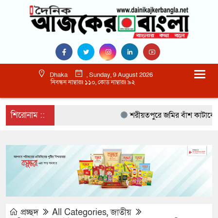
Dhaka
, Sunday, 9 August 2026
নিবন্ধন নাম্বারঃ ১১০, কোড নাম্বারঃ ৯২
শিরোনাম ::
শরীয়তপুরে জমির বাঁশ কাটাকে কেন্দ
প্রচ্ছদ
All Categories
,
জাতীয়