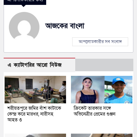
আজকের বাংলা
আপলোডকারীর সব সংবাদ
এ ক্যাটাগরির আরো নিউজ
শরীয়তপুরে জমির বাঁশ কাটাকে
ক্রিকেট তারকার সঙ্গে
কেন্দ্র করে মারধর, নারীসহ
অভিনেত্রীর প্রেমের গুঞ্জন
আহত ৩