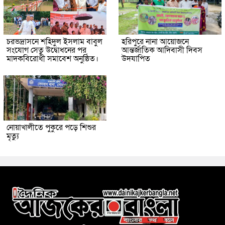
চরভদ্রাসনে শহিদুল ইসলাম বাবুল
হরিপুরে নানা আয়োজনে
সংযোগ সেতু উদ্বোধনের পর
আন্তর্জাতিক আদিবাসী দিবস
মাদকবিরোধী সমাবেশ অনুষ্ঠিত।
উদযাপিত
নোয়াখালীতে পুকুরে পড়ে শিশুর
মৃত্যু