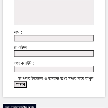
নাম :
ই-মেইল :
ওয়েবসাইট :
আপনার ইমেইল ও অন্যান্য তথ্য সঞ্চয় করে রাখুন
আপলোডকারীর তথ্য