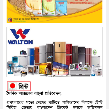
দৈনিক আজকের বাংলা প্রতিবেদন,
প্রথমবারের মতো দেশের মাটিতে পাকিস্তানের বিপক্ষে টেস্ট
সিরিজ জেতায় বাংলাদেশ ক্রিকেট দলকে অভিনন্দন