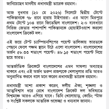
জানিয়েছেন মাননীয় প্রধানমন্ত্রী তারেক রহমান।
আজ বুধবার (২০ মে ২০২৬) সিলেটে দ্বিতীয় টেস্টে
পাকিস্তানকে ৭৮ রানে হারায় টাইগাররা। এর আগে মিরপুরে
প্রথম টেস্টে ১০৪ রানে জিতেছিল বাংলাদেশ। ২-০ ব্যবধানে
সিরিজ জেতার পাশাপাশি পাকিস্তানকে হোয়াইটওয়াশ করলো
বাংলাদেশ ক্রিকেট দল।
এই জয়ে টেস্ট চ্যাম্পিয়নশিপের পয়েন্ট তালিকায় ভারতকে
পেছনে ফেলে পঞ্চম স্থানে উঠে এলো বাংলাদেশ। বাংলাদেশের
অর্জন ৫৮.৩৩ শতাংশ পয়েন্ট। ৪৮.১৫ শতাংশ পয়েন্ট নিয়ে
ছয়ে ভারত।
আন্তর্জাতিক ক্রিকেটে বাংলাদেশের এমন সাফল্য অব্যাহত
থাকবে এবং এই অর্জন তরুণ প্রজন্মকে খেলাধুলার প্রতি আরও
অনুপ্রাণিত করবে বলে মনে করেন প্রধানমন্ত্রী তারেক রহমান।
প্রধানমন্ত্রী আশা প্রকাশ করেন, দলীয় ঐক্য, শৃঙ্খলা ও
আত্মবিশ্বাস ধরে রেখে বাংলাদেশ ক্রিকেট দল ভবিষ্যতে
বিশ্বমঞ্চে আরও এগিয়ে যাবে। তিনি খেলোয়াড়, কোচিং স্টাফ
ও সংশ্লিষ্ট সকলকে আন্তরিক শুভেচ্ছা ও ধন্যবাদ জানান।