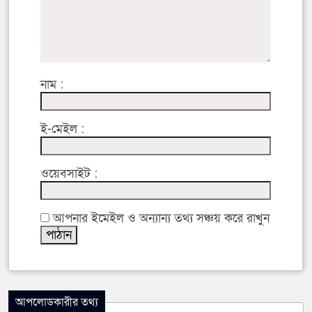
নাম :
ই-মেইল :
ওয়েবসাইট :
আপনার ইমেইল ও অন্যান্য তথ্য সঞ্চয় করে রাখুন
আপলোডকারীর তথ্য