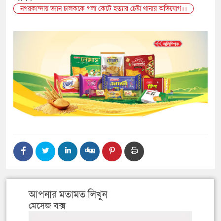
নগরকান্দায় ভ্যান চালককে গলা কেটে হত্যার চেষ্টা থানায় অভিযোগ।।
আপনার মতামত লিখুন
মেসেজ বক্স