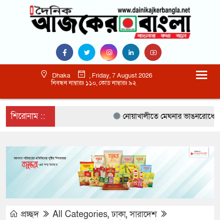
Dhaka
, Friday, 7 August 2026
নিবন্ধন নাম্বারঃ ১১০, কোড নাম্বারঃ ৯২
শিরোনাম ::
নোয়াখালীতে মেঘনার ভাঙনরোধে জিও ব্য
প্রচ্ছদ
All Categories
,
ঢাকা
,
সারাদেশ