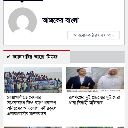
আজকের বাংলা
আপলোডকারীর সব সংবাদ
এ ক্যাটাগরির আরো নিউজ
নোয়াখালীতে মেঘনার
রূপগঞ্জের দুই প্রজন্মের দুই সেরা
ভাঙনরোধে জিও ব্যাগ প্রকল্পে
থানা নির্বাহী অফিসার
অনিয়মের অভিযোগ, নদীরকূলে
এলাকাবাসীর মানববন্ধন