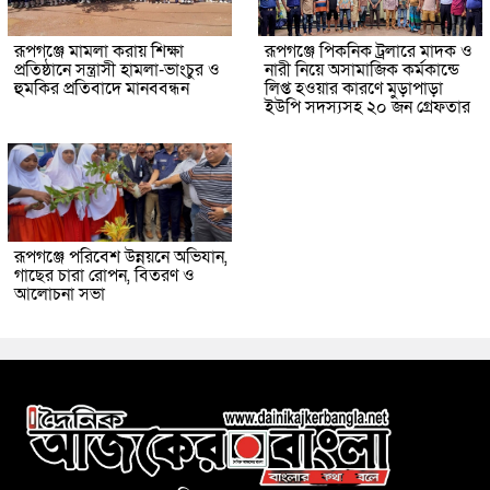
রূপগঞ্জে মামলা করায় শিক্ষা
রূপগঞ্জে পিকনিক ট্রলারে মাদক ও
প্রতিষ্ঠানে সন্ত্রাসী হামলা-ভাংচুর ও
নারী নিয়ে অসামাজিক কর্মকান্ডে
হুমকির প্রতিবাদে মানববন্ধন
লিপ্ত হওয়ার কারণে মুড়াপাড়া
ইউপি সদস্যসহ ২০ জন গ্রেফতার
রূপগঞ্জে পরিবেশ উন্নয়নে অভিযান,
গাছের চারা রোপন, বিতরণ ও
আলোচনা সভা