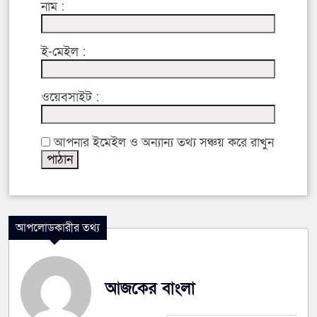
নাম :
ই-মেইল :
ওয়েবসাইট :
আপনার ইমেইল ও অন্যান্য তথ্য সঞ্চয় করে রাখুন
আপলোডকারীর তথ্য
আজকের বাংলা