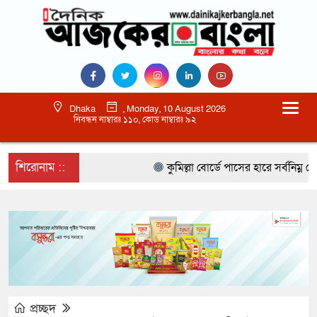
Dhaka
, Monday, 10 August 2026
নিবন্ধন নাম্বারঃ ১১০, কোড নাম্বারঃ ৯২
শিরোনাম ::
কুমিল্লা বোর্ডে পাসের হারে সর্বনিম্ন নোয়া
প্রচ্ছদ