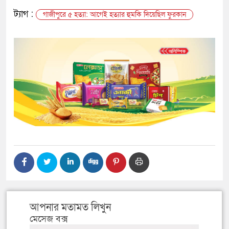
ট্যাগ :
গাজীপুরে ৫ হত্যা: আগেই হত্যার হুমকি দিয়েছিল ফুরকান
আপনার মতামত লিখুন
মেসেজ বক্স