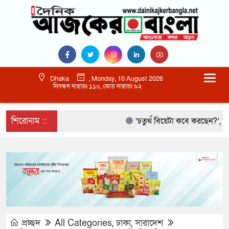
Dhaka
, Monday, 10 August 2026
নিবন্ধন নাম্বারঃ ১১০, কোড নাম্বারঃ ৯২
শিরোনাম ::
‘চতুর্থ বিয়েটা কবে করছেন?’, আমিরকে
প্রচ্ছদ
All Categories
,
ঢাকা
,
সারাদেশ