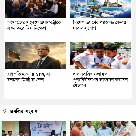
কসোভোর সংসদে প্রধানমন্ত্রীকে
বিদেশ ভ্রমণের প্যাকেজ কেনায়
লক্ষ্য করে ডিম নিক্ষেপ
দারুণ সুযোগ
রাষ্ট্রপতি হওয়ার গুঞ্জন, যা
এসএসসির ফলাফল
বললেন মির্জা ফখরুল
পুনঃনিরীক্ষণের আবেদন করবেন
যেভাবে
জনপ্রিয় সংবাদ