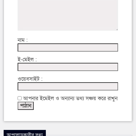
নাম :
ই-মেইল :
ওয়েবসাইট :
আপনার ইমেইল ও অন্যান্য তথ্য সঞ্চয় করে রাখুন
আপলোডকারীর তথ্য