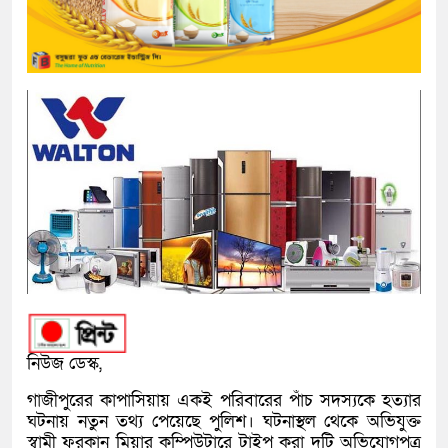
নিউজ ডেস্ক,
গাজীপুরের কাপাসিয়ায় একই পরিবারের পাঁচ সদস্যকে হত্যার
ঘটনায় নতুন তথ্য পেয়েছে পুলিশ। ঘটনাস্থল থেকে অভিযুক্ত
স্বামী ফুরকান মিয়ার কম্পিউটারে টাইপ করা দুটি অভিযোগপত্র