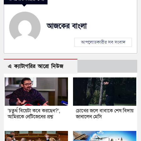
আজকের বাংলা
আপলোডকারীর সব সংবাদ
এ ক্যাটাগরির আরো নিউজ
‘চতুর্থ বিয়েটা কবে করছেন?’,
চোখের জলে বাবাকে শেষ বিদায়
আমিরকে নেটিজেনের প্রশ্ন
জানালেন মেসি