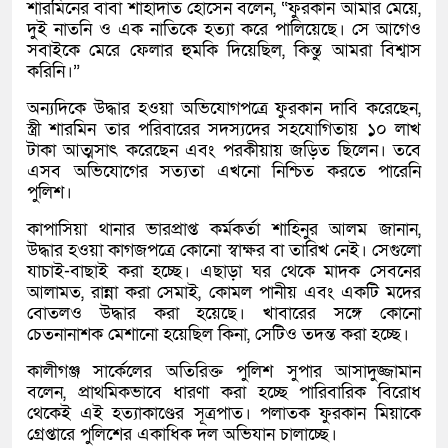
শারমিনের বাবা শাহাদাত হোসেন বলেন, “ফুরকান আমার মেয়ে,
দুই নাতনি ও এক নাতিকে হত্যা করে পালিয়েছে। সে আগেও
সবাইকে মেরে ফেলার হুমকি দিয়েছিল, কিন্তু আমরা বিশ্বাস
করিনি।”
অন্যদিকে উদ্ধার হওয়া অভিযোগপত্রে ফুরকান দাবি করেছেন,
স্ত্রী শারমিন তার পরিবারের সদস্যদের সহযোগিতায় ১০ লাখ
টাকা আত্মসাৎ করেছেন এবং পরকীয়ায় জড়িত ছিলেন। তবে
এসব অভিযোগের সত্যতা এখনো নিশ্চিত করতে পারেনি
পুলিশ।
কাপাসিয়া থানার ভারপ্রাপ্ত কর্মকর্তা শাহিনুর আলম জানান,
উদ্ধার হওয়া কাগজপত্রে কোনো স্বাক্ষর বা তারিখ নেই। সেগুলো
যাচাই-বাছাই করা হচ্ছে। এছাড়া ঘর থেকে মাদক সেবনের
আলামত, রান্না করা সেমাই, কোমল পানীয় এবং একটি মদের
বোতলও উদ্ধার করা হয়েছে। খাবারের সঙ্গে কোনো
চেতনানাশক মেশানো হয়েছিল কিনা, সেটিও তদন্ত করা হচ্ছে।
কালীগঞ্জ সার্কেলের অতিরিক্ত পুলিশ সুপার আসাদুজ্জামান
বলেন, প্রাথমিকভাবে ধারণা করা হচ্ছে পারিবারিক বিরোধ
থেকেই এই হত্যাকাণ্ডের সূত্রপাত। পলাতক ফুরকান মিয়াকে
গ্রেপ্তারে পুলিশের একাধিক দল অভিযান চালাচ্ছে।