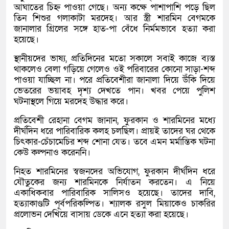
আঘাতের চিহ্ন পাওয়া গেছে। অন্য কক্ষে পাশাপাশি পড়ে ছিল
তিন শিশুর গলাকাটা মরদেহ। আর স্ত্রী শারমিন বেগমকে
জানালার গ্রিলের সঙ্গে হাত-পা বেঁধে নির্মমভাবে হত্যা করা
হয়েছে।
স্থানীয়দের ভাষ্য, প্রতিদিনের মতো সকালে সবাই কাজে ব্যস্ত
থাকলেও বেলা গড়িয়ে গেলেও ওই পরিবারের কোনো সাড়া-শব্দ
পাওয়া যাচ্ছিল না। পরে প্রতিবেশীরা জানালা দিয়ে উঁকি দিয়ে
ভেতরের ভয়াবহ দৃশ্য দেখতে পান। খবর পেয়ে পুলিশ
ঘটনাস্থলে গিয়ে মরদেহ উদ্ধার করে।
প্রতিবেশী রেহানা বেগম জানান, ফুরকান ও শারমিনের মধ্যে
দীর্ঘদিন ধরে পারিবারিক কলহ চলছিল। প্রায়ই তাদের ঘর থেকে
চিৎকার-চেঁচামেচির শব্দ শোনা যেত। তবে এমন মর্মান্তিক ঘটনা
কেউ কল্পনাও করেননি।
নিহত শারমিনের স্বজনদের অভিযোগ, ফুরকান দীর্ঘদিন ধরে
যৌতুকের জন্য শারমিনকে নির্যাতন করতেন। এ নিয়ে
একাধিকবার পারিবারিক সালিসও হয়েছে। তাদের দাবি,
হত্যাকাণ্ডটি পূর্বপরিকল্পিত। শ্যালক রসুল মিয়াকেও চাকরির
প্রলোভন দেখিয়ে বাসায় ডেকে এনে হত্যা করা হয়েছে।