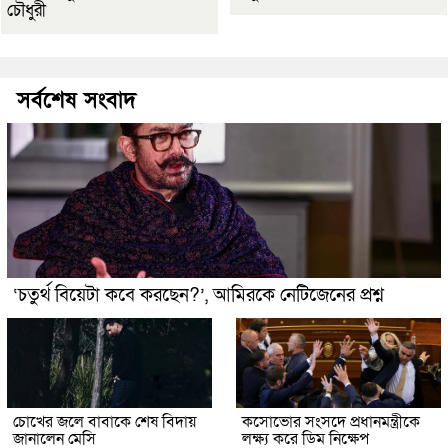
চৌধুরী
সর্বশেষ সংবাদ
‘চতুর্থ বিয়েটা কবে করছেন?’, আমিরকে নেটিজেনের প্রশ্ন
চোখের জলে বাবাকে শেষ বিদায়
কসোভোর সংসদে প্রধানমন্ত্রীকে
জানালেন মেসি
লক্ষ্য করে ডিম নিক্ষেপ