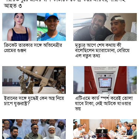
আহত ৩
ক্রিকেট তারকার সঙ্গে অভিনেত্রীর
মৃত্যুর আগে শেষ কথায় কী
প্রেমের গুঞ্জন
বলেছিলেন ম্যারাডোনা, বেরিয়ে
এল নতুন তথ্য
ইরানের সঙ্গে যুদ্ধেই কেন অস্ত্র নিয়ে
এটিএমে কার্ড স্পর্শ করেই তোলা
চাপে যুক্তরাষ্ট্র?
যাবে টাকা, নেই আটকে যাওয়ার
ভয়