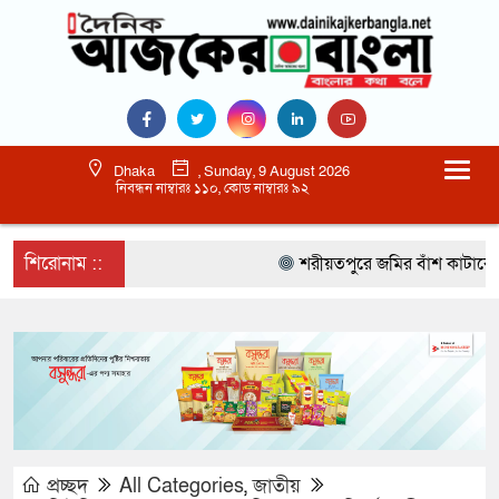
Dhaka
, Sunday, 9 August 2026
নিবন্ধন নাম্বারঃ ১১০, কোড নাম্বারঃ ৯২
শিরোনাম ::
শরীয়তপুরে জমির বাঁশ কাটাকে কেন্
প্রচ্ছদ
All Categories
,
জাতীয়