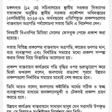
মঙ্গলবার (১২ মে) সচিবালয়ের স্থানীয় সরকার বিভাগের
সভাকক্ষে অনুষ্ঠিত স্থানীয় সরকার প্রকৌশল অধিদপ্তরের
(এলজিইডি) ২০২৫-২৬ অর্থবছরের এডিপিভুক্ত প্রকল্পগুলোর
বাস্তবায়ন অগ্রগতি পর্যালোচনা সভায় তিনি এ নির্দেশনা দেন।
বিষয়টি বিএনপির মিডিয়া সেলের ফেসবুক পেজে প্রকাশ করা
হয়েছে।
সভায় বিভিন্ন প্রকল্পের বাস্তবায়ন অগ্রগতি, কাজের গুণগত মান,
ব্যয় ব্যবস্থাপনা এবং নির্ধারিত সময়ের মধ্যে প্রকল্প সম্পন্ন
করার বিষয় নিয়ে বিস্তারিত আলোচনা হয়।
প্রকল্প বাস্তবায়ন কার্যক্রমে গতি বৃদ্ধির ওপর গুরুত্বারোপ করে
মির্জা ফখরুল বলেন, জনগণের প্রত্যাশা পূরণে উন্নয়ন
প্রকল্পগুলো নির্ধারিত সময়ের মধ্যেই শেষ করতে হবে।
তিনি আরও বলেন, জনগণের কষ্টার্জিত অর্থের সঠিক ও স্বচ্ছ
ব্যবস্থাপনার মাধ্যমে জনকল্যাণমুখী ও টেকসই প্রকল্প গ্রহণ
করতে হবে।
উন্নয়ন কার্যক্রম বাস্তবায়নে সাধারণ মানুষ যেন সরাসরি উপকৃত
হয়, সে বিষয়েও সংশ্লিষ্টদের নির্দেশনা দেন তিনি।