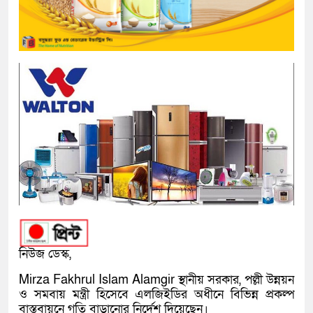
নিউজ ডেস্ক,
Mirza Fakhrul Islam Alamgir স্থানীয় সরকার, পল্লী উন্নয়ন
ও সমবায় মন্ত্রী হিসেবে এলজিইডির অধীনে বিভিন্ন প্রকল্প
বাস্তবায়নে গতি বাড়ানোর নির্দেশ দিয়েছেন।