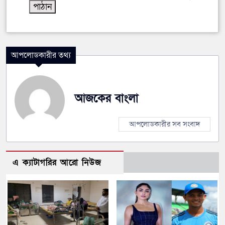
আপলোডকারীর তথ্য
আজকের বাংলা
আপলোডকারীর সব সংবাদ
এ ক্যাটাগরির আরো নিউজ