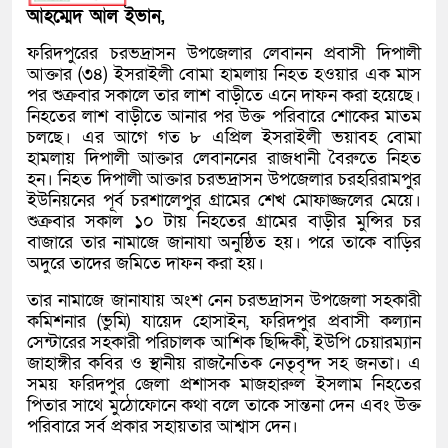
আহম্মেদ আল ইভান,
ফরিদপুরের চরভদ্রাসন উপজেলার লেবানন প্রবাসী দিপালী
আক্তার (৩৪) ইসরাইলী বোমা হামলায় নিহত হওয়ার এক মাস
পর শুক্রবার সকালে তার লাশ বাড়ীতে এনে দাফন করা হয়েছে।
নিহতের লাশ বাড়ীতে আনার পর উক্ত পরিবারে শোকের মাতম
চলছে। এর আগে গত ৮ এপ্রিল ইসরাইলী ভয়াবহ বোমা
হামলায় দিপালী আক্তার লেবাননের রাজধানী বৈরুতে নিহত
হন। নিহত দিপালী আক্তার চরভদ্রাসন উপজেলার চরহরিরামপুর
ইউনিয়নের পূর্ব চরশালেপুর গ্রামের শেখ মোফাজ্জলের মেয়ে।
শুক্রবার সকাল ১০ টায় নিহতের গ্রামের বাড়ীর মুন্সির চর
বাজারে তার নামাজে জানাযা অনুষ্ঠিত হয়। পরে তাকে বাড়ির
অদুরে তাদের জমিতে দাফন করা হয়।
তার নামাজে জানাযায় অংশ নেন চরভদ্রাসন উপজেলা সহকারী
কমিশনার (ভুমি) যায়েদ হোসাইন, ফরিদপুর প্রবাসী কল্যান
সেন্টারের সহকারী পরিচালক আশিক ছিদ্দিকী, ইউপি চেয়ারম্যান
জাহাঙ্গীর কবির ও স্থানীয় রাজনৈতিক নেতৃবৃন্দ সহ জনতা। এ
সময় ফরিদপুর জেলা প্রশাসক মাজহারুল ইসলাম নিহতের
পিতার সাথে মুঠোফোনে কথা বলে তাকে সান্তনা দেন এবং উক্ত
পরিবারে সর্ব প্রকার সহায়তার আশ্বাস দেন।