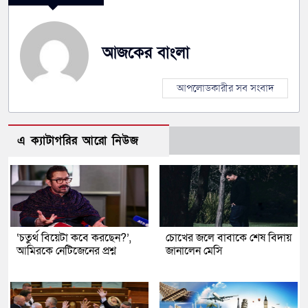
আজকের বাংলা
আপলোডকারীর সব সংবাদ
এ ক্যাটাগরির আরো নিউজ
‘চতুর্থ বিয়েটা কবে করছেন?’,
চোখের জলে বাবাকে শেষ বিদায়
আমিরকে নেটিজেনের প্রশ্ন
জানালেন মেসি