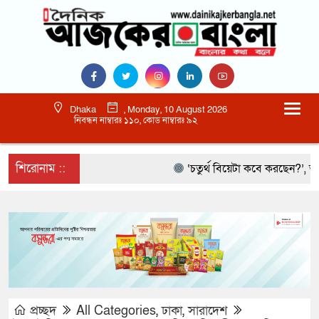
Dhaka
, Monday, 10 August 2026
নিবন্ধন নাম্বারঃ ১১০, কোড নাম্বারঃ ৯২
শিরোনাম ::
‘চতুর্থ বিয়েটা কবে করছেন?’, আমিরকে 
প্রচ্ছদ
All Categories
,
ঢাকা
,
সারাদেশ