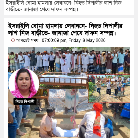
ইসরাইলি বোমা হামলায় লেবাননে- নিহত দিপালীর লাশ নিজ
বাড়ীতে- জানাজা শেষে দাফন সম্পন্ন।
ইসরাইলি বোমা হামলায় লেবাননে- নিহত দিপালীর
লাশ নিজ বাড়ীতে- জানাজা শেষে দাফন সম্পন্ন।
আপডেট সময় : 07:00:09 pm, Friday, 8 May 2026