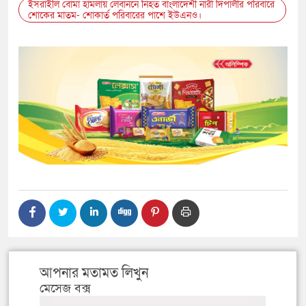
ইসরাইলি বোমা হামলায় লেবাননে নিহত বাংলাদেশী নারী দিপালীর পরিবারে
শোকের মাতম- শোকার্ত পরিবারের পাশে ইউএনও।
আপনার মতামত লিখুন
মেসেজ বক্স