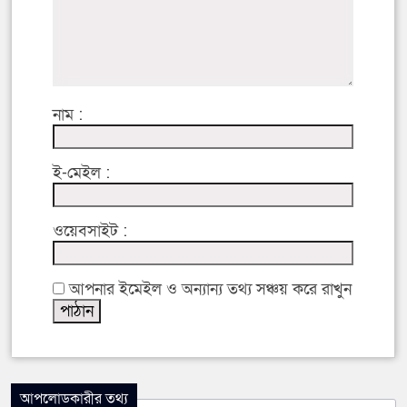
নাম :
ই-মেইল :
ওয়েবসাইট :
আপনার ইমেইল ও অন্যান্য তথ্য সঞ্চয় করে রাখুন
আপলোডকারীর তথ্য