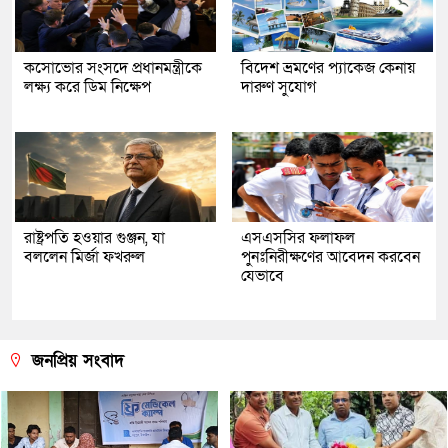
কসোভোর সংসদে প্রধানমন্ত্রীকে
বিদেশ ভ্রমণের প্যাকেজ কেনায়
লক্ষ্য করে ডিম নিক্ষেপ
দারুণ সুযোগ
রাষ্ট্রপতি হওয়ার গুঞ্জন, যা
এসএসসির ফলাফল
বললেন মির্জা ফখরুল
পুনঃনিরীক্ষণের আবেদন করবেন
যেভাবে
জনপ্রিয় সংবাদ