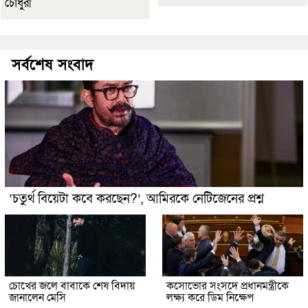
চৌধুরী
সর্বশেষ সংবাদ
‘চতুর্থ বিয়েটা কবে করছেন?’, আমিরকে নেটিজেনের প্রশ্ন
চোখের জলে বাবাকে শেষ বিদায়
কসোভোর সংসদে প্রধানমন্ত্রীকে
জানালেন মেসি
লক্ষ্য করে ডিম নিক্ষেপ