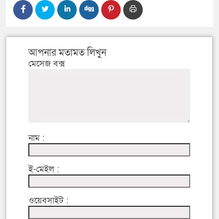
আপনার মতামত লিখুন
মেসেজ বক্স
নাম :
ই-মেইল :
ওয়েবসাইট :