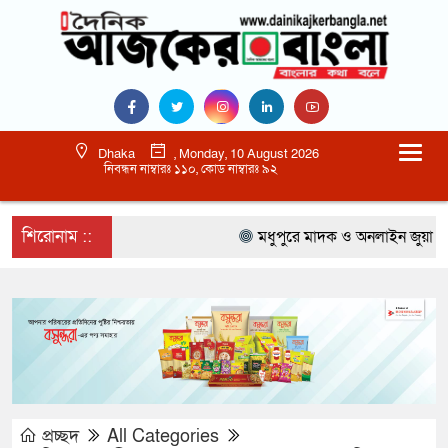
Dhaka
, Monday, 10 August 2026
নিবন্ধন নাম্বারঃ ১১০, কোড নাম্বারঃ ৯২
শিরোনাম ::
মধুপুরে মাদক ও অনলাইন জুয়া প্রতি
প্রচ্ছদ
All Categories