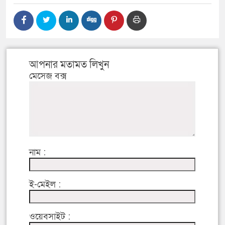
আপনার মতামত লিখুন
মেসেজ বক্স
নাম :
ই-মেইল :
ওয়েবসাইট :