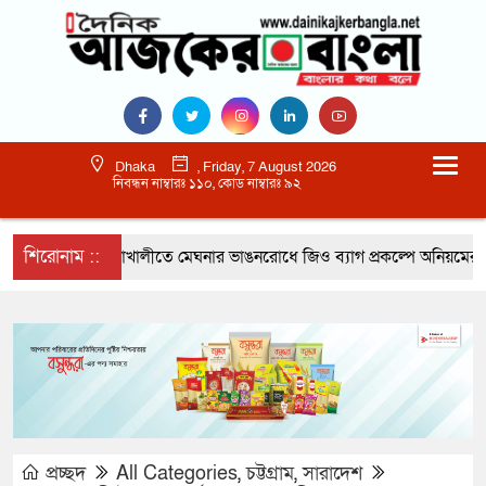
Dhaka
, Friday, 7 August 2026
নিবন্ধন নাম্বারঃ ১১০, কোড নাম্বারঃ ৯২
শিরোনাম ::
নোয়াখালীতে মেঘনার ভাঙনরোধে জিও ব্যাগ প্রকল্পে অনিয়মের অভিয
প্রচ্ছদ
All Categories
,
চট্টগ্রাম
,
সারাদেশ