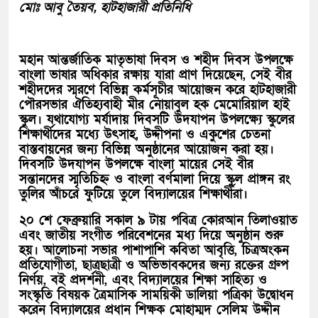
মোঃ আবু তৈয়ব, হাটহাজারী প্রতিনিধি
মহান আন্তর্জাতিক মাতৃভাষা দিবস ও শহীদ দিবস উপলক্ষে
বাংলা ভাষার অধিকার রক্ষায় যারা প্রাণ দিয়েছেন, সেই বীর
শহীদদের স্মরণে বিভিন্ন কর্মসূচীর আয়োজন করে হাটহাজারী
পৌরসভার ঐতিহ্যবাহী মীর নোয়াবুল হক মেমোরিয়াল হাই
স্কুল। যথাযোগ্য মর্যাদায় দিবসটি উদযাপন উপলক্ষ্যে স্কুলের
শিক্ষার্থীদের মধ্যে উৎসাহ, উদ্দীপনা ও একুশের চেতনা
বাস্তবায়নের জন্য বিভিন্ন অনুষ্ঠানের আয়োজন করা হয়।
দিবসটি উদযাপন উপলক্ষে বাংলা মায়ের সেই বীর
সন্তানদের স্মৃতিচিহ্ন ও বাংলা বর্ণমালা দিয়ে স্কুল প্রাঙ্গন রং
তুলির আঁচরে ফুটিয়ে তুলে বিদ্যালয়ের শিক্ষার্থীরা।
২০ শে ফেব্রুয়ারি সকাল ৯ টায় পবিত্র কোরআন তিলাওয়াত
এবং জাতীয় সংগীত পরিবেশনের মধ্য দিয়ে অনুষ্ঠান শুরু
হয়। আলোচনা সভার পাশাপাশি কবিতা আবৃত্তি, চিত্রঅংকন
প্রতিযোগীতা, ছাত্রছাত্রী ও অভিভাবকদের জন্য রক্তের গ্রুপ
নির্ণয়, বই প্রদর্শনী, এবং বিদ্যালয়ের শিক্ষা সাহিত্য ও
সংস্কৃতি বিষয়ক ত্রৈমাসিক সাময়িকী ডালিয়া পত্রিকা উদ্বোধন
করেন বিদ্যালয়ের প্রধান শিক্ষক মোহাম্মদ সেলিম উদ্দীন