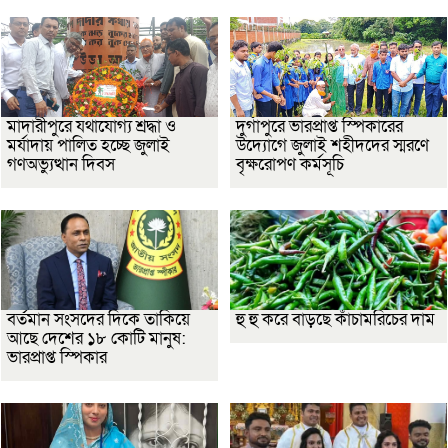
মাদারীপুরে যথাযোগ্য শ্রদ্ধা ও
দুর্গাপুরে ভারপ্রাপ্ত স্পিকারের
মর্যাদায় পালিত হচ্ছে জুলাই
উদ্যোগে জুলাই শহীদদের স্মরণে
গণঅভ্যুত্থান দিবস
বৃক্ষরোপণ কর্মসূচি
বর্তমান সংসদের দিকে তাকিয়ে
হু হু করে বাড়ছে কাঁচামরিচের দাম
আছে দেশের ১৮ কোটি মানুষ:
ভারপ্রাপ্ত স্পিকার