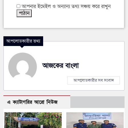
আপনার ইমেইল ও অন্যান্য তথ্য সঞ্চয় করে রাখুন
আপলোডকারীর তথ্য
আজকের বাংলা
আপলোডকারীর সব সংবাদ
এ ক্যাটাগরির আরো নিউজ