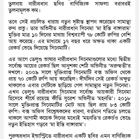
তুলনায় নারীপ্রধান ছবির বাণিজ্যিক সাফল্য বরাবরই
তুলনামূলক কম।
তবে সেই প্রচলিত ধারায় নতুন দৃষ্টান্ত স্থাপন করেছেন সামান্থা
রুথ প্রভু। তার অভিনীত নারীপ্রধান সিনেমা ‘মা ইন্তি বাঙ্গারাম’
মুক্তির মাত্র ১০ দিনের মাথায় বিশ্বব্যাপী ৭৮ কোটি রুপির বেশি
আয় করেছে। এর মাধ্যমে ১৭ বছর ধরে অক্ষত থাকা একটি
রেকর্ড ভেঙে দিয়েছে সিনেমাটি।
এর আগে তেলুগু ভাষার নারীপ্রধান সিনেমাগুলোর মধ্যে দ্বিতীয়
সর্বোচ্চ আয়ের রেকর্ড ছিল আনুশকা শেঠি অভিনীত ‘অরুন্ধতী’র
দখলে। ২০০৯ সালে মুক্তিপ্রাপ্ত সিনেমাটি বক্স অফিস থেকে
প্রায় ৭০ কোটি রুপি আয় করেছিল। দীর্ঘদিন সেই রেকর্ড অক্ষুণ্ন
থাকলেও এবার সেটিকে ছাড়িয়ে গেল সামান্থার নতুন সিনেমা।
এখন তেলুগু নারীপ্রধান সিনেমার সর্বোচ্চ আয়কারী সিনেমা
হিসেবে শীর্ষে রয়েছে কীর্তি সুরেশ অভিনীত ‘মহনতি’। ২০১৮
সালে মুক্তিপ্রাপ্ত সিনেমাটির মোট আয় ছিল প্রায় ৮৩ কোটি
রুপি। বক্স অফিস বিশ্লেষকদের ধারণা, বর্তমান গতিতে চলতে
থাকলে আগামী কয়েক দিনের মধ্যেই ‘মহনতি’র রেকর্ডও ভেঙে
নতুন ইতিহাস গড়বে ‘মা ইন্তি বাঙ্গারাম’।
পুরুষপ্রধান ইন্ডাস্ট্রিতে নারীপ্রধান একটি ছবির এমন বাণিজ্যিক