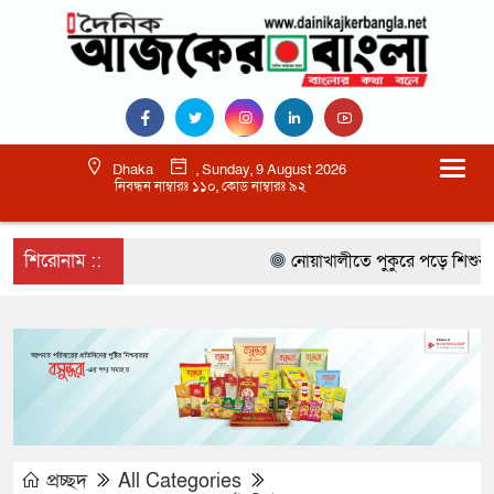
Dhaka
, Sunday, 9 August 2026
নিবন্ধন নাম্বারঃ ১১০, কোড নাম্বারঃ ৯২
শিরোনাম ::
নোয়াখালীতে পুকুরে পড়ে শিশুর মৃত্যু
প্রচ্ছদ
All Categories