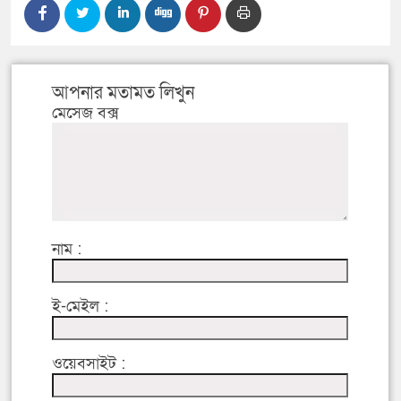
আপনার মতামত লিখুন
মেসেজ বক্স
নাম :
ই-মেইল :
ওয়েবসাইট :