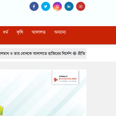
ধর্ম
কৃষি
আদালত
অন্যান্য
 আদালতে হাজিরের নির্দেশ
প্রীতি জিনতার সঙ্গে প্রেমের গুঞ্জন, অবশেষে মুখ খ