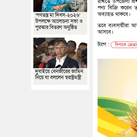
রাখতে উপজেলা প্র
পণ্য বিক্রি করেন 
অব্যাহত থাকবে।
‘গণতন্ত্র মা দিবস-২০২৬’
উপলক্ষে আলোচনা সভা ও
তবে ব্যবসায়ীরা 
পুরস্কার বিতরণ অনুষ্ঠিত
আসবে।
ট্যাগ :
বিপাকে ক্রেতা
দুবাইয়ে বেনজীরের জামিন
নিয়ে যা বললেন স্বরাষ্ট্রমন্ত্রী