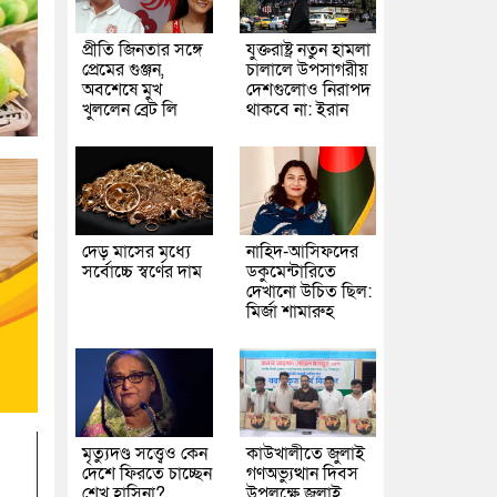
প্রীতি জিনতার সঙ্গে
যুক্তরাষ্ট্র নতুন হামলা
প্রেমের গুঞ্জন,
চালালে উপসাগরীয়
অবশেষে মুখ
দেশগুলোও নিরাপদ
খুললেন ব্রেট লি
থাকবে না: ইরান
দেড় মাসের মধ্যে
নাহিদ-আসিফদের
সর্বোচ্চে স্বর্ণের দাম
ডকুমেন্টারিতে
দেখানো উচিত ছিল:
মির্জা শামারুহ
মৃত্যুদণ্ড সত্ত্বেও কেন
কাউখালীতে জুলাই
দেশে ফিরতে চাচ্ছেন
গণঅভ্যুত্থান দিবস
শেখ হাসিনা?
উপলক্ষে জুলাই