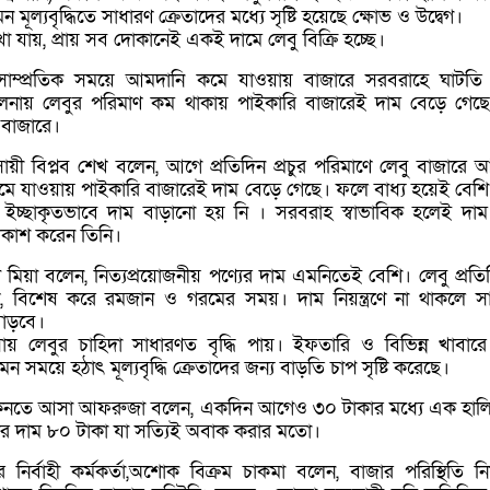
মূল্যবৃদ্ধিতে সাধারণ ক্রেতাদের মধ্যে সৃষ্টি হয়েছে ক্ষোভ ও উদ্বেগ।
া যায়, প্রায় সব দোকানেই একই দামে লেবু বিক্রি হচ্ছে।
, সাম্প্রতিক সময়ে আমদানি কমে যাওয়ায় বাজারে সরবরাহে ঘাটতি
ুলনায় লেবুর পরিমাণ কম থাকায় পাইকারি বাজারেই দাম বেড়ে গেছে
া বাজারে।
সায়ী বিপ্লব শেখ বলেন, আগে প্রতিদিন প্রচুর পরিমাণে লেবু বাজারে
ে যাওয়ায় পাইকারি বাজারেই দাম বেড়ে গেছে। ফলে বাধ্য হয়েই বেশি
। ইচ্ছাকৃতভাবে দাম বাড়ানো হয় নি । সরবরাহ স্বাভাবিক হলেই দা
কাশ করেন তিনি।
মিয়া বলেন, নিত্যপ্রয়োজনীয় পণ্যের দাম এমনিতেই বেশি। লেবু প্রতি
ণ, বিশেষ করে রমজান ও গরমের সময়। দাম নিয়ন্ত্রণে না থাকলে স
াড়বে।
় লেবুর চাহিদা সাধারণত বৃদ্ধি পায়। ইফতারি ও বিভিন্ন খাবারে
ন সময়ে হঠাৎ মূল্যবৃদ্ধি ক্রেতাদের জন্য বাড়তি চাপ সৃষ্টি করেছে।
 কিনতে আসা আফরুজা বলেন, একদিন আগেও ৩০ টাকার মধ্যে এক হালি
র দাম ৮০ টাকা যা সত্যিই অবাক করার মতো।
ির্বাহী কর্মকর্তা,অশোক বিক্রম চাকমা বলেন, বাজার পরিস্থিতি নিয়ন্