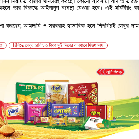
শাসন নিয়মিত বাজার মনিটরিং করছে। কোনো ব্যবসায়ী যদি অতিরিক্ত
তাহলে তার বিরুদ্ধে আইনানুগ ব্যবস্থা নেওয়া হবে। এই মনিটরিং কার্
আশা করছেন, আমদানি ও সরবরাহ স্বাভাবিক হলে শিগগিরই লেবুর দা
রা
হিলিতে লেবুর হালি ৮০ টাকা দুই দিনের ব্যবধানে দ্বিগুণ দাম