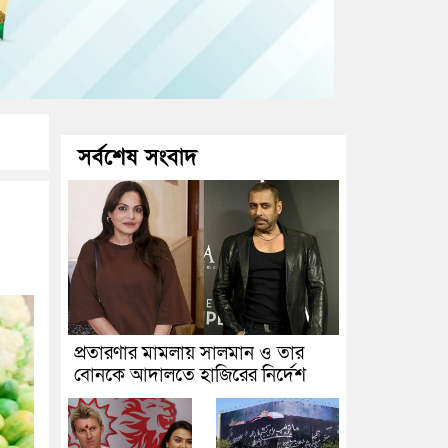
সর্বশেষ সংবাদ
প্রতারণার মামলায় সালমান ও তার
বোনকে আদালতে হাজিরের নির্দেশ