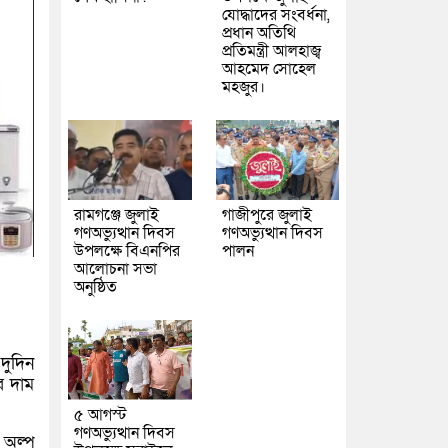
যোদ্ধাদের সংবর্ধনা,
প্রধান অতিথি
প্রতিমন্ত্রী আলহাজ্ব
আহমেদ সোহেল
মহজুর।
রামগঞ্জে জুলাই
গাজীপুরে জুলাই
গণঅভ্যুত্থান দিবস
গণঅভ্যুত্থান দিবস
উপলক্ষে বিএনপির
পালন
আলোচনা সভা
অনুষ্ঠিত
দুদিন
র দাম
৫ আগস্ট
গণঅভ্যুত্থান দিবস
 অল্প