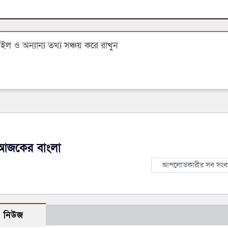
 ও অন্যান্য তথ্য সঞ্চয় করে রাখুন
আজকের বাংলা
আপলোডকারীর সব সংব
ো নিউজ