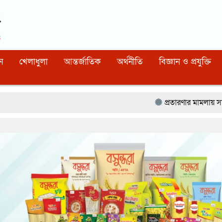
Dhaka
12:04:32 AM
, Thursday, 6 August 2026
নিবন্ধন নাম্বারঃ ১১০, সিরিয়াল নাম্বারঃ ১৫৪, কোড নাম্বারঃ ৯২
ন
খেলাধুলা
আন্তর্জাতিক
অর্থনীতি
বিজ্ঞান ও প্রযুক্তি
প্রতারণার মামলায় সালমান ও তার বোনকে