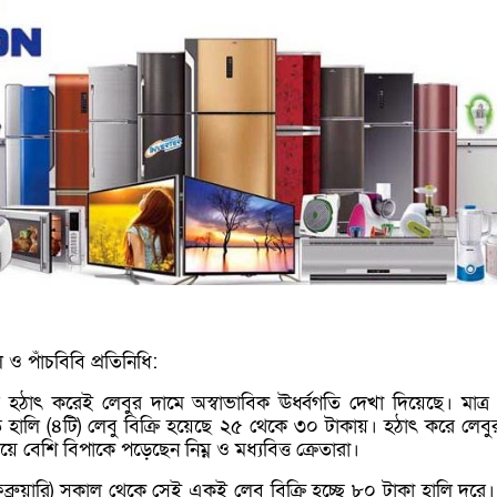
ও পাঁচবিবি প্রতিনিধি:
 হঠাৎ করেই লেবুর দামে অস্বাভাবিক ঊর্ধ্বগতি দেখা দিয়েছে। মাত্র 
 হালি (৪টি) লেবু বিক্রি হয়েছে ২৫ থেকে ৩০ টাকায়। হঠাৎ করে লেবু
য়ে বেশি বিপাকে পড়েছেন নিম্ন ও মধ্যবিত্ত ক্রেতারা।
্রুয়ারি) সকাল থেকে সেই একই লেবু বিক্রি হচ্ছে ৮০ টাকা হালি দরে।