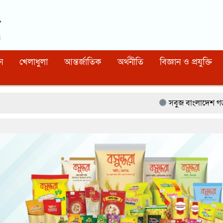
Dhaka
03:11:08 AM
, Saturday, 8 August 2026
নিবন্ধন নাম্বারঃ ১১০, সিরিয়াল নাম্বারঃ ১৫৪, কোড নাম্বারঃ ৯২
ন
খেলাধুলা
আন্তর্জাতিক
অর্থনীতি
বিজ্ঞান ও প্রযুক্তি
সবুজ বাংলাদেশ গড়ার প্রত্যয়ে সিলেটে বাবৌ