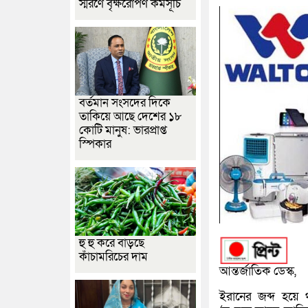
স্মরণে বৃক্ষরোপণ কর্মসূচি
বর্তমান সংসদের দিকে
তাকিয়ে আছে দেশের ১৮
কোটি মানুষ: ভারপ্রাপ্ত
স্পিকার
হু হু করে বাড়ছে
কাঁচামরিচের দাম
আন্তর্জাতিক ডেস্ক,
ইরানের জব্দ হয়ে