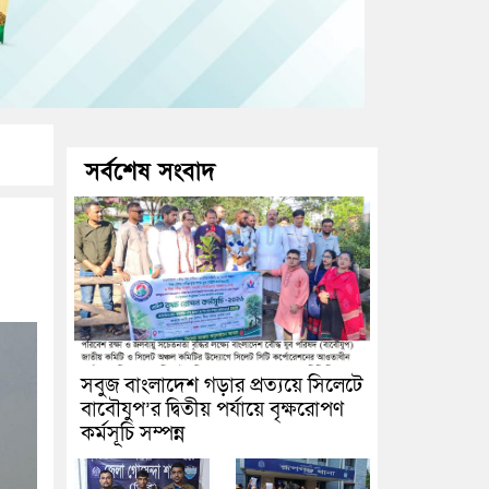
সর্বশেষ সংবাদ
সবুজ বাংলাদেশ গড়ার প্রত্যয়ে সিলেটে
বাবৌযুপ’র দ্বিতীয় পর্যায়ে বৃক্ষরোপণ
কর্মসূচি সম্পন্ন