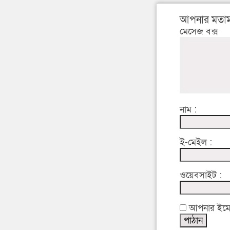
আপনার মতাম
মেসেজ বক্স
নাম :
ই-মেইল :
ওয়েবসাইট :
আপনার ইমেইল