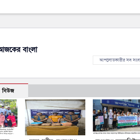
আজকের বাংলা
আপলোডকারীর সব সংব
ো নিউজ