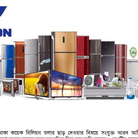
 থাকা কয়েক বিলিয়ন ডলার ছাড় দেওয়ার বিষয়ে সংযুক্ত আরব আ