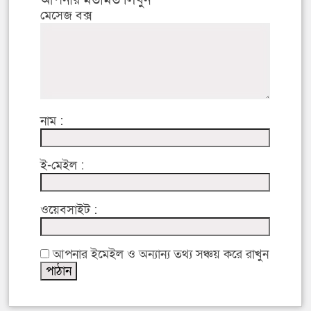
মেসেজ বক্স
নাম :
ই-মেইল :
ওয়েবসাইট :
আপনার ইমেইল ও অন্যান্য তথ্য সঞ্চয় করে রাখুন