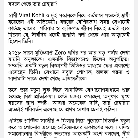
বদলে গেছে তার চেহারা?
স্বামী Virat Kohli ও দুই সন্তানকে নিয়ে বর্তমানে লন্ডনেই স্থায়ী
হয়েছেন এই অভিনেত্রী। বছরের বেশিরভাগ সময় সেখানেই
কাটছে তাদের। পরিবার ও ব্যক্তিগত জীবন নিয়েই এতটা ব্যস্ত
ছিলেন যে, দীর্ঘদিন ধরেই রূপালি পর্দা থেকে প্রায় আড়ালেই
ছিলেন তিনি।
২০১৮ সালে মুক্তিপ্রাপ্ত Zero ছবির পর আর বড় পর্দায় দেখা
যায়নি অনুষ্কাকে। এমনকি বিজ্ঞাপনেও ছিলেন অনুপস্থিত।
সম্প্রতি একটি নতুন বিজ্ঞাপনী ভিডিওর মাধ্যমে ফের প্রকাশ্যে
এসেছেন তিনি। সেখানে সবুজ পোশাক, হালকা গয়না ও
সাদামাটা সাজে দেখা গেছে অভিনেত্রীকে।
তবে তার নতুন লুক ঘিরে সামাজিক যোগাযোগমাধ্যমে শুরু
হয়েছে মিশ্র প্রতিক্রিয়া। কেউ মন্তব্য করেছেন, অনুষ্কার মুখে
বয়সের ছাপ স্পষ্ট। আবার অনেকের দাবি, তার চেহারায়
এতটাই পরিবর্তন এসেছে যে প্রথম দেখায় চেনাই কঠিন।
এদিকে প্লাস্টিক সার্জারি ও ফিলার নিয়ে পুরোনো বিতর্কও নতুন
করে আলোচনায় এসেছে নেটিজেনদের একাংশের মধ্যে। যদিও
সমালোচনার বিপরীতে ভক্তদের আরেকটি অংশ বলছেন, দীর্ঘ