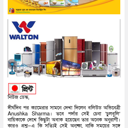
নিউজ ডেস্ক,
দীর্ঘদিন পর ক্যামেরার সামনে দেখা দিলেন বলিউড অভিনেত্রী
Anushka Sharma। তবে পর্দার সেই চেনা ‘চুলবুলি’
নায়িকাকে দেখে কিছুটা অবাক হয়েছেন তার অনেক অনুরাগী।
কারও প্রশ্ন—এ কি সত্যিই সেই অনুষ্কা, নাকি সময়ের সঙ্গে