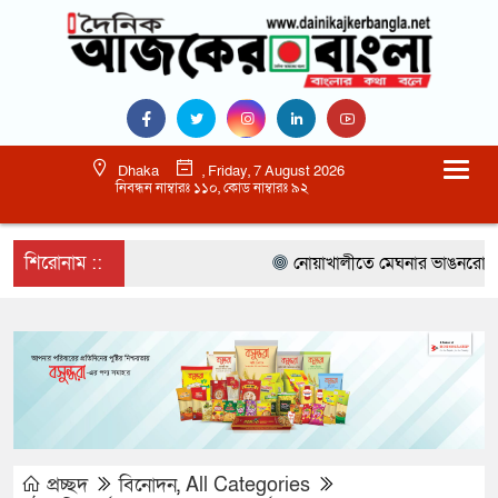
Dhaka
, Friday, 7 August 2026
নিবন্ধন নাম্বারঃ ১১০, কোড নাম্বারঃ ৯২
শিরোনাম ::
নোয়াখালীতে মেঘনার ভাঙনরোধে জিও 
প্রচ্ছদ
বিনোদন
,
All Categories