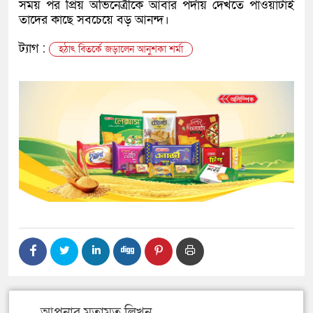
সময় পর প্রিয় অভিনেত্রীকে আবার পর্দায় দেখতে পাওয়াটাই
তাদের কাছে সবচেয়ে বড় আনন্দ।
ট্যাগ :
হঠাৎ বিতর্কে জড়ালেন আনুশকা শর্মা
আপনার মতামত লিখুন