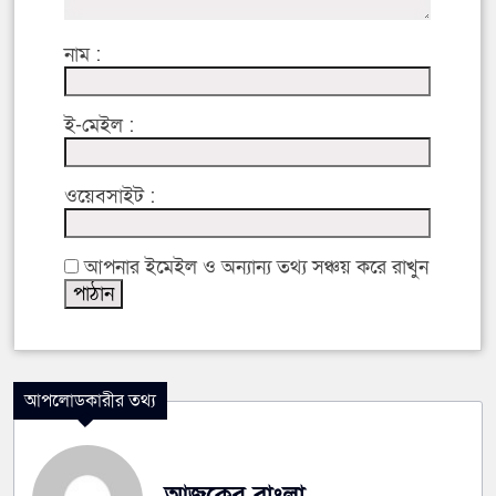
নাম :
ই-মেইল :
ওয়েবসাইট :
আপনার ইমেইল ও অন্যান্য তথ্য সঞ্চয় করে রাখুন
আপলোডকারীর তথ্য
আজকের বাংলা