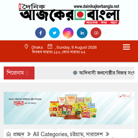
Dhaka
, Sunday, 9 August 2026
নিবন্ধন নাম্বারঃ ১১০, কোড নাম্বারঃ ৯২
শিরোনাম ::
আদিবাসী জনগোষ্ঠীর নিজস্ব সংস্কৃতি 
প্রচ্ছদ
All Categories
,
চট্টগ্রাম
,
সারাদেশ