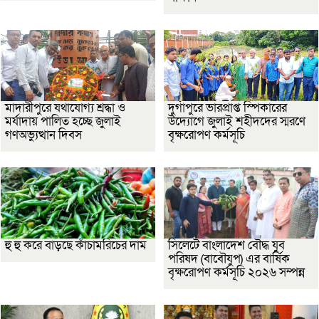
মাদারীপুরে যথাযোগ্য শ্রদ্ধা ও
দুর্গাপুরে ভারপ্রাপ্ত স্পিকারের
মর্যাদায় পালিত হচ্ছে জুলাই
উদ্যোগে জুলাই শহীদদের স্মরণে
গণঅভ্যুত্থান দিবস
বৃক্ষরোপণ কর্মসূচি
হু হু করে বাড়ছে কাঁচামরিচের দাম
সিলেটে বাংলাদেশ বৌদ্ধ যুব
পরিষদ (বাবৌযুপ) এর বার্ষিক
বৃক্ষরোপণ কর্মসূচি ২০২৬ সম্পন্ন