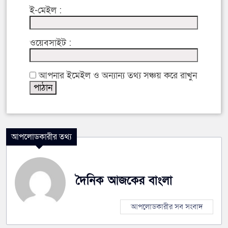
ই-মেইল :
ওয়েবসাইট :
আপনার ইমেইল ও অন্যান্য তথ্য সঞ্চয় করে রাখুন
আপলোডকারীর তথ্য
দৈনিক আজকের বাংলা
আপলোডকারীর সব সংবাদ