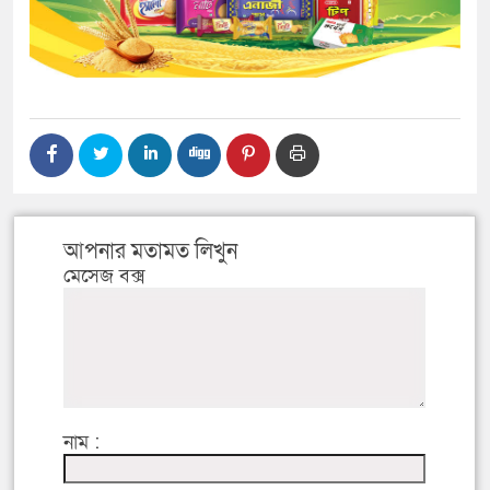
আপনার মতামত লিখুন
মেসেজ বক্স
নাম :