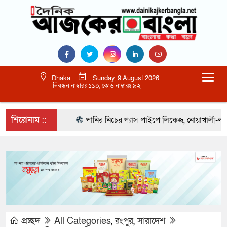
Dhaka
, Sunday, 9 August 2026
নিবন্ধন নাম্বারঃ ১১০, কোড নাম্বারঃ ৯২
শিরোনাম ::
পানির নিচের গ্যাস পাইপে লিকেজ, নোয়াখালী-লক্ষ্মীপু
প্রচ্ছদ
All Categories
,
রংপুর
,
সারাদেশ