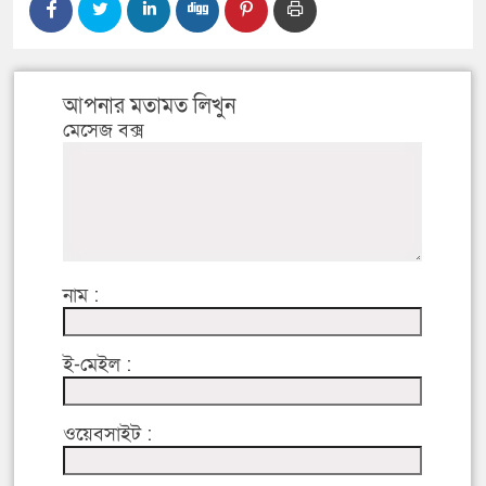
আপনার মতামত লিখুন
মেসেজ বক্স
নাম :
ই-মেইল :
ওয়েবসাইট :