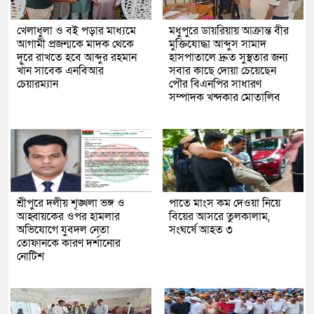
খেলাধুলা ও বই পড়ার মাধ্যমে
মধুপুরে ডায়রিয়ায় আক্রান্ত বীর
আগামী প্রজন্মকে মাদক থেকে
মুক্তিযোদ্ধা আব্দুস সামাদ
দূরে রাখতে হবে আব্দুর রহমান
হাসপাতালে দ্রুত সুস্থতার জন্য
খাঁন সাবেক এনবিআর
সবার কাছে দোয়া চেয়েছেন
চেয়ারম্যান
পৌর বিএনপির সাধারণ
সম্পাদক খন্দকার মোতালিব
শ্রীপুরে দলীয় শৃঙ্খলা ভঙ্গ ও
পাতে মাংস কম দেওয়া নিয়ে
আহ্বায়কের ওপর হামলার
বিয়ের আসরে তুলকালাম,
অভিযোগে যুবদল নেতা
সংঘর্ষে আহত ৩
তোফানকে কারণ দর্শানোর
নোটিশ