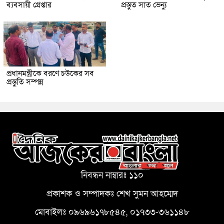
ব্যবসায়ী গ্রেপ্তার
প্রস্তুত সাত ভেন্যু
প্রধানমন্ত্রীকে বরণে চউকের সব
প্রস্তুতি সম্পন্ন
নিবন্ধন নাম্বারঃ ১১০
প্রকাশক ও সম্পাদকঃ শেখ সুমন আহম্মেদ
মোবাইলঃ ০৯৬৯৬১৭৮৫৪৫, ০১৭৩৩-৩৬১১৪৮