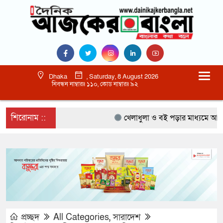
Dhaka
, Saturday, 8 August 2026
নিবন্ধন নাম্বারঃ ১১০, কোড নাম্বারঃ ৯২
শিরোনাম ::
খেলাধুলা ও বই পড়ার মাধ্যমে আগামী প
প্রচ্ছদ
All Categories
,
সারাদেশ