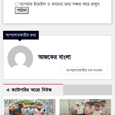
আপনার ইমেইল ও অন্যান্য তথ্য সঞ্চয় করে রাখুন
আপলোডকারীর তথ্য
আজকের বাংলা
আপলোডকারীর সব সংবাদ
এ ক্যাটাগরির আরো নিউজ