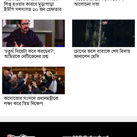
লিপ্ত হওয়ার কারণে মুড়াপাড়া
আলোচনা সভা
ইউপি সদস্যসহ ২০ জন গ্রেফতার
‘চতুর্থ বিয়েটা কবে করছেন?’,
চোখের জলে বাবাকে শেষ বিদায়
আমিরকে নেটিজেনের প্রশ্ন
জানালেন মেসি
কসোভোর সংসদে প্রধানমন্ত্রীকে
লক্ষ্য করে ডিম নিক্ষেপ