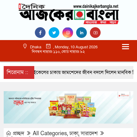
Dhaka
, Monday, 10 August 2026
নিবন্ধন নাম্বারঃ ১১০, কোড নাম্বারঃ ৯২
শিরোনাম ::
সাইকেলের চাকায় জামশেদের জীবন বদলে দিলেন মানবিক ডিসি জ
প্রচ্ছদ
All Categories
,
ঢাকা
,
সারাদেশ