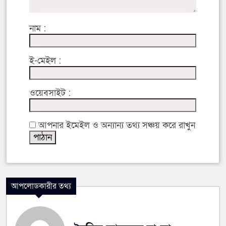
নাম :
ই-মেইল :
ওয়েবসাইট :
আপনার ইমেইল ও অন্যান্য তথ্য সঞ্চয় করে রাখুন
আপলোডকারীর তথ্য