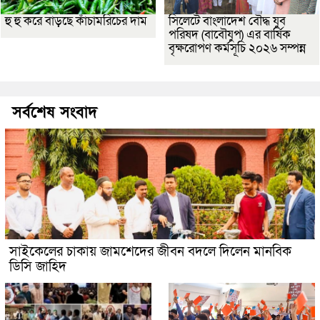
হু হু করে বাড়ছে কাঁচামরিচের দাম
সিলেটে বাংলাদেশ বৌদ্ধ যুব
পরিষদ (বাবৌযুপ) এর বার্ষিক
বৃক্ষরোপণ কর্মসূচি ২০২৬ সম্পন্ন
সর্বশেষ সংবাদ
সাইকেলের চাকায় জামশেদের জীবন বদলে দিলেন মানবিক
ডিসি জাহিদ