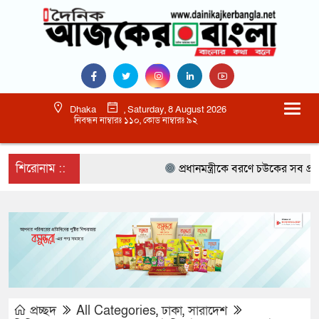
Dhaka
, Saturday, 8 August 2026
নিবন্ধন নাম্বারঃ ১১০, কোড নাম্বারঃ ৯২
শিরোনাম ::
প্রধানমন্ত্রীকে বরণে চউকের সব প্রস্তুতি স
প্রচ্ছদ
All Categories
,
ঢাকা
,
সারাদেশ