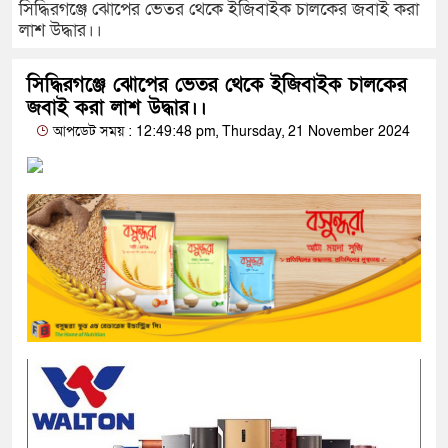
সিদ্ধিরগঞ্জে ঝোপের ভেতর থেকে ইজিবাইক চালকের জবাই করা
লাশ উদ্ধার।।
সিদ্ধিরগঞ্জে ঝোপের ভেতর থেকে ইজিবাইক চালকের
জবাই করা লাশ উদ্ধার।।
আপডেট সময় : 12:49:48 pm, Thursday, 21 November 2024