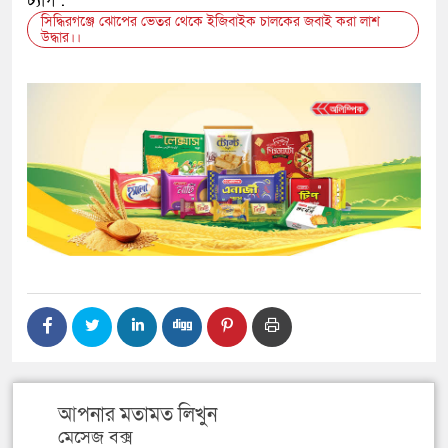
ট্যাগ :
সিদ্ধিরগঞ্জে ঝোপের ভেতর থেকে ইজিবাইক চালকের জবাই করা লাশ
উদ্ধার।।
আপনার মতামত লিখুন
মেসেজ বক্স