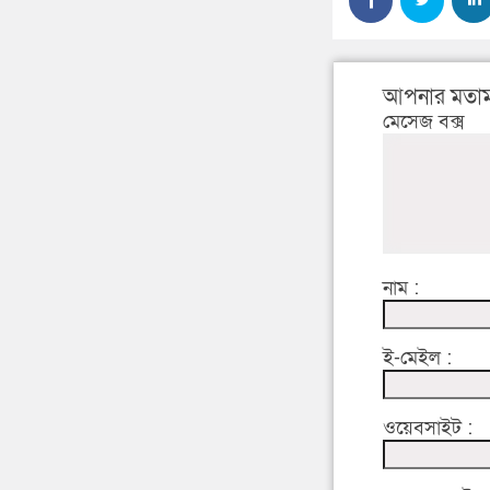
আপনার মতাম
মেসেজ বক্স
নাম :
ই-মেইল :
ওয়েবসাইট :