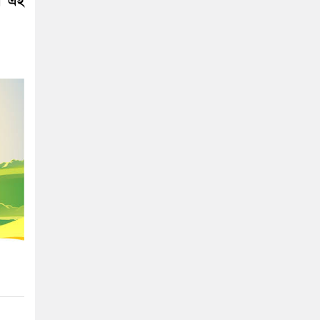
রে এই