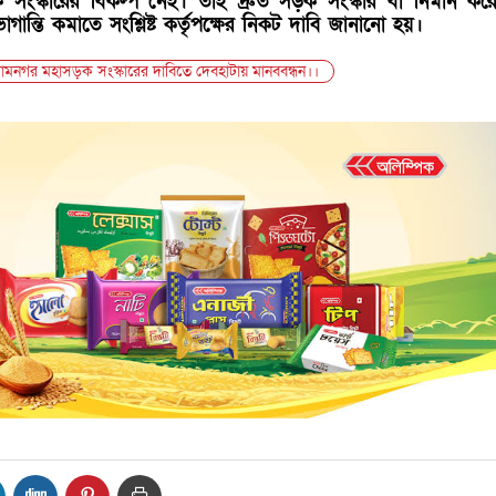
 সংস্কারের বিকল্প নেই। তাই দ্রুত সড়ক সংস্কার বা নির্মান ক
ান্তি কমাতে সংশ্লিষ্ট কর্তৃপক্ষের নিকট দাবি জানানো হয়।
শ্যামনগর মহাসড়ক সংস্কারের দাবিতে দেবহাটায় মানববন্ধন।।