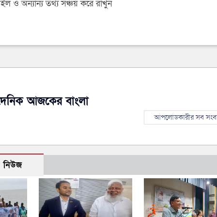
 ও অন্যান্য তথ্য সঞ্চয় করে রাখুন
দৈনিক আজকের বাংলা
আপলোডকারীর সব সংব
ো নিউজ