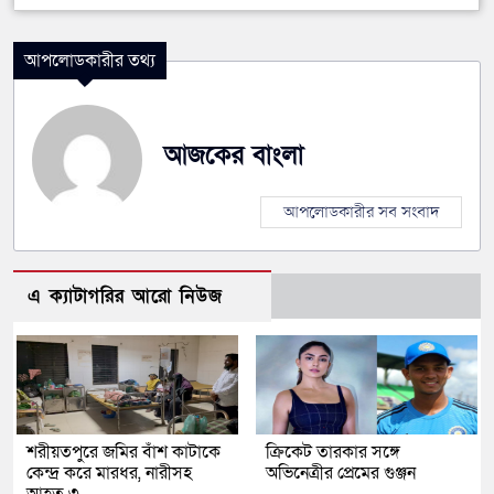
আপলোডকারীর তথ্য
আজকের বাংলা
আপলোডকারীর সব সংবাদ
এ ক্যাটাগরির আরো নিউজ
শরীয়তপুরে জমির বাঁশ কাটাকে
ক্রিকেট তারকার সঙ্গে
কেন্দ্র করে মারধর, নারীসহ
অভিনেত্রীর প্রেমের গুঞ্জন
আহত ৩