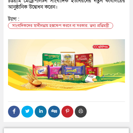
চট্টগ্রাম মেট্রোপলিটন সাংবাদিক ইউনিয়নের নতুন কার্যালয়ের
আনুষ্ঠানিক উদ্বোধন করেন।
ট্যাগ :
সাংবাদিকদের স্বাধীনতায় হস্তক্ষেপ করবে না সরকার: তথ্য প্রতিমন্ত্রী