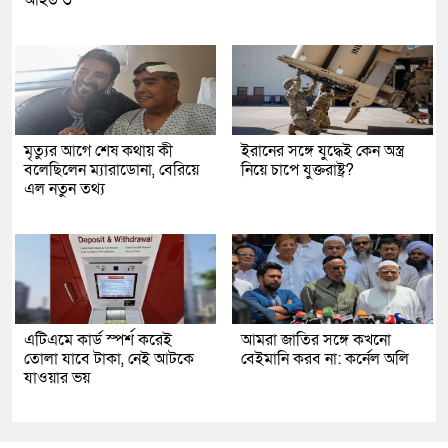
মৃত্যুর আগে শেষ কথায় কী
ইরানের সঙ্গে যুদ্ধেই কেন অস্ত্র
বলেছিলেন ম্যারাডোনা, বেরিয়ে
নিয়ে চাপে যুক্তরাষ্ট্র?
এল নতুন তথ্য
এটিএমে কার্ড স্পর্শ করেই
আমরা জাতির সঙ্গে কখনো
তোলা যাবে টাকা, নেই আটকে
বেইমানি করব না: কর্নেল অলি
যাওয়ার ভয়