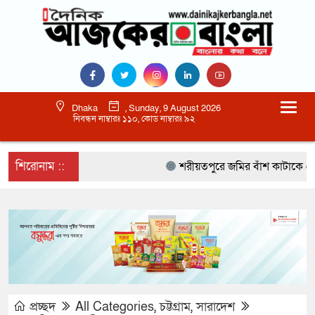
Dhaka
, Sunday, 9 August 2026
নিবন্ধন নাম্বারঃ ১১০, কোড নাম্বারঃ ৯২
শিরোনাম ::
শরীয়তপুরে জমির বাঁশ কাটাকে কেন্দ্র
প্রচ্ছদ
All Categories
,
চট্টগ্রাম
,
সারাদেশ