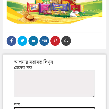
আপনার মতামত লিখুন
মেসেজ বক্স
নাম :