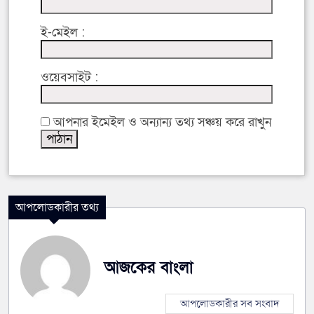
ই-মেইল :
ওয়েবসাইট :
আপনার ইমেইল ও অন্যান্য তথ্য সঞ্চয় করে রাখুন
আপলোডকারীর তথ্য
আজকের বাংলা
আপলোডকারীর সব সংবাদ