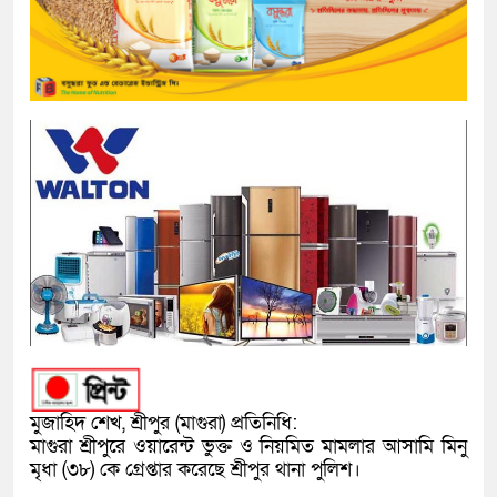
মুজাহিদ শেখ, শ্রীপুর (মাগুরা) প্রতিনিধি:
মাগুরা শ্রীপুরে ওয়ারেন্ট ভুক্ত ও নিয়মিত মামলার আসামি মিনু
মৃধা (৩৮) কে গ্রেপ্তার করেছে শ্রীপুর থানা পুলিশ।