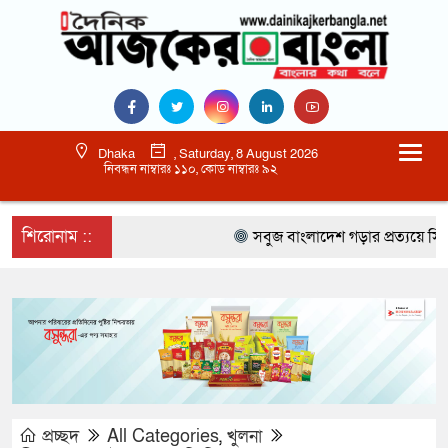
Dhaka
, Saturday, 8 August 2026
নিবন্ধন নাম্বারঃ ১১০, কোড নাম্বারঃ ৯২
শিরোনাম ::
সবুজ বাংলাদেশ গড়ার প্রত্যয়ে সিলেটে বাব
প্রচ্ছদ
All Categories
,
খুলনা