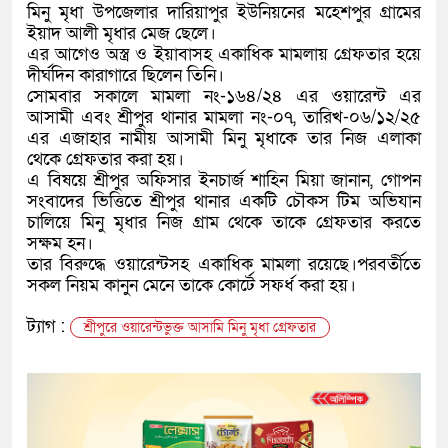
মিনু মৃধা উপজেলার দারিয়াপুর ইউনিয়নের মহেশপুর গ্রামের
ইয়াদ আলী মৃধার মেজ ছেলে।
এর আগেও অস্ত্র ও ইয়াবাসহ একাধিক মামলায় গ্রেফতার হয়ে
দীর্ঘদিন কারাগারে ছিলেন তিনি।
সোমবার সকালে মামলা নং-১৬৪/২৪ এর ওয়ারেন্ট এর
আসামী এবং শ্রীপুর থানার মামলা নং-০৭, তারিখ-০৬/১২/২৫
এর এজাহার নামীয় আসামী মিনু মৃধাকে তার নিজ এলাকা
থেকে গ্রেফতার করা হয়।
এ বিষয়ে শ্রীপুর অফিসার ইনচার্জ শাহিন মিয়া জানান, গোপন
সংবাদের ভিত্তিতে শ্রীপুর থানার একটি চৌকস টিম অভিযান
চালিয়ে মিনু মৃধার নিজ গ্রাম থেকে তাকে গ্রেফতার করতে
সক্ষম হন।
তার বিরুদ্ধে ওয়ারেন্টসহ একাধিক মামলা রয়েছে।পরবর্তীতে
সকল নিয়ম কানুন মেনে তাকে কোর্টে সফর্ধ করা হয়।
ট্যাগ :
শ্রীপুরে ওয়ারেন্টভুক্ত আসামি মিনু মৃধা গ্রেফতার