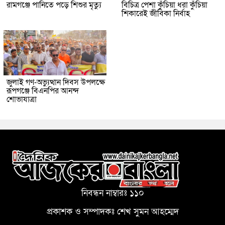
রামগঞ্জে পানিতে পড়ে শিশুর মৃত্যু
বিচিত্র পেশা কুঁচিয়া ধরা কুঁচিয়া
শিকারেই জীবিকা নির্বাহ
জুলাই গণ-অভ্যুত্থান দিবস উপলক্ষে
রূপগঞ্জে বিএনপির আনন্দ
শোভাযাত্রা
নিবন্ধন নাম্বারঃ ১১০
প্রকাশক ও সম্পাদকঃ শেখ সুমন আহম্মেদ