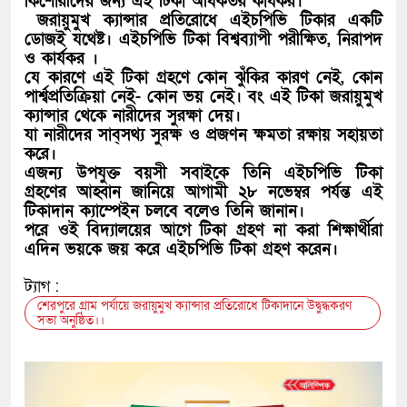
কিশোরীদের জন্য এই টিকা অধিকতর কার্যকর।
জরায়ুমুখ ক্যান্সার প্রতিরোধে এইচপিভি টিকার একটি
ডোজই যথেষ্ট। এইচপিভি টিকা বিশ্বব্যাপী পরীক্ষিত, নিরাপদ
ও কার্যকর ।
যে কারণে এই টিকা গ্রহণে কোন ঝুঁকির কারণ নেই, কোন
পার্শ্বপ্রতিক্রিয়া নেই- কোন ভয় নেই। বং এই টিকা জরায়ুমুখ
ক্যান্সার থেকে নারীদের সুরক্ষা দেয়।
যা নারীদের সাব্সথ্য সুরক্ষ ও প্রজণন ক্ষমতা রক্ষায় সহায়তা
করে।
এজন্য উপযুক্ত বয়সী সবাইকে তিনি এইচপিভি টিকা
গ্রহণের আহ্বান জানিয়ে আগামী ২৮ নভেম্বর পর্যন্ত এই
টিকাদান ক্যাম্পেইন চলবে বলেও তিনি জানান।
পরে ওই বিদ্যালয়ের আগে টিকা গ্রহণ না করা শিক্ষার্থীরা
এদিন ভয়কে জয় করে এইচপিভি টিকা গ্রহণ করেন।
ট্যাগ :
শেরপুরে গ্রাম পর্যায়ে জরায়ুমুখ ক্যান্সার প্রতিরোধে টিকাদানে উদ্বুদ্ধকরণ
সভা অনুষ্ঠিত।।