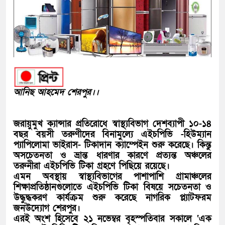
আনিছ আহমেদ শেরপুর।।
জরায়ুমুখ ক্যান্সার প্রতিরোধে স্বাস্থ্যবিভাগ দেশব্যাপী ১০-১৪
বছর বয়সী তরুণীদের বিনামুল্যে এইচপিভি -হিউম্যান
প্যাপিলোমা ভাইরাস- টিকাদান ক্যাম্পেইন শুরু করেছে। কিন্তু
অসচেতনতা ও ভ্রান্ত ধারণার কারণে প্রত্যন্ত অঞ্চলের
তরুনীরা এইচপিভি টিকা গ্রহণে পিছিয়ে রয়েছে।
এমন অবস্থায় স্বাস্থ্যবিভাগের পাশাপাশি গ্রামাঞ্চলের
শিক্ষাপ্রতিষ্ঠানগুলোতে এইচপিভি টিকা বিষয়ে সচেতনতা ও
উদ্ধুদ্ধকরণ কার্যক্রম শুরু করেছে নাগরিক প্ল্যাটফরম
জনউদ্যোগ শেরপুর।
এরই অংশ হিসেবে ২১ নভেম্বর বৃহস্পতিবার সকালে ‘এক