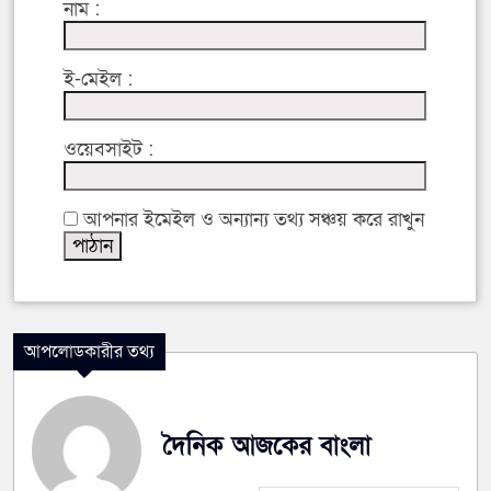
নাম :
ই-মেইল :
ওয়েবসাইট :
আপনার ইমেইল ও অন্যান্য তথ্য সঞ্চয় করে রাখুন
আপলোডকারীর তথ্য
দৈনিক আজকের বাংলা