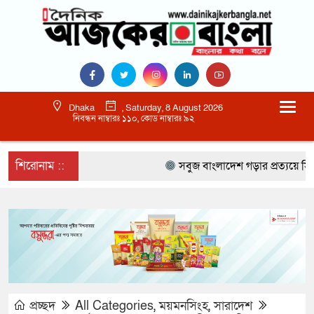
Dhaka
, Saturday, 8 August 2026
নিবন্ধন নাম্বারঃ ১১০, কোড নাম্বারঃ ৯২
শিরোনাম ::
সবুজ বাংলাদেশ গড়ার প্রত্যয়ে সিলেটে বা
প্রচ্ছদ
All Categories
,
ময়মনসিংহ
,
সারাদেশ