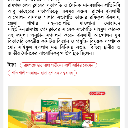
রামগঞ্জ প্রেস ক্লাবের সভাপতি ও দৈনিক মানবজমিন প্রতিনিধি
আবু তাহেরের সভাপতিত্বে এসময় বক্তব্য রাখেন ইসলামী
আন্দোলন রামগঞ্জ শাখার সভাপতি ডাক্তার রফিকুল ইসলাম,
জেলা শাখার সহ-সভাপতি মাওলানা মোহাম্মদ
মহিউদ্দিন,রামগঞ্জ প্রেসক্লাবের সাবেক সভাপতি মাহমুদ ফারুক
সহ প্রমূখ। অনুষ্ঠান সঞ্চালনা করেন ইসলামী আন্দোলন যুব
বিভাগের কেন্দ্রীয় কমিটির বিজ্ঞান ও প্রযুক্তি বিষয়ক সম্পাদক
মোঃ সাইফুল ইসলাম মত বিনিময় সভায় বিভিন্ন স্থানীয় ও
জাতীয় দৈনিকের সাংবাদিকবৃন্দ উপস্থিত ছিলেন।
ট্যাগ :
রামগঞ্জে হাত পাখা প্রতীকের প্রার্থী জাকির হোসেন
শক্তিশালী গণমাধ্যম ছাড়া সুশাসন সম্ভব নয়