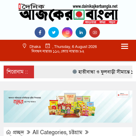
Dhaka
, Thursday, 6 August 2026
নিবন্ধন নাম্বারঃ ১১০, কোড নাম্বারঃ ৯২
শিরোনাম ::
হাতীবান্ধা ও ফুলবাড়ী সীমান্তে ১৫ ব
প্রচ্ছদ
All Categories
,
চট্টগ্রাম