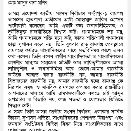
মোঃ মাসুদ রানা মনির,
আসন্ন ত্রয়োদশ জাতীয় সংসদ নির্বাচনে লক্ষ্মীপুর-১ রামগঞ্জ
আসনের হাতপাখা প্রতীকের প্রার্থী মোহাম্মদ জাকির হোসেন
পাটোয়ারী বলেছেন, আমি একটি স্বচ্ছ জবাবদিহিমূলক, ও
দুর্নীতিমুক্ত রাজনীতিতে বিশ্বাস করি। গণমাধ্যমকে ভয় নয়,
আমি গণমাধ্যমকে শক্তি মনে করি, কারণ শক্তিশালী গণমাধ্যম
ছাড়া সুশাসন সম্ভব নয়। তিনি বুধবার রাত রামগঞ্জ প্রেসক্লাবে
রামগঞ্জে কর্মরত সাংবাদিকদের সাথে মতবিনিময় কালে এসব
কথা বলেন। তিনি বলেন স্বাধীন সাংবাদিকতা ও সাংবাদিকদের
লেখনীর মাধ্যমে সমাজের প্রতিটি স্তরে দায়িত্বশীলদের আরো
দায়িত্বশীল ও জবাবদিহিতা করে তোলে।আমার রাজনীতি
কাউকে আঘাত করার রাজনীতি নয়, আমার রাজনীতি
বিভাজনের রাজনীতি নয়, আমার রাজনীতি হচ্ছে রামগঞ্জ কে
নিরাপদ সমৃদ্ধ ও মানবিক রামগঞ্জে রূপান্তর করার রাজনীতি।
আপনাদের মাধ্যমে আমি রামগঞ্জবাসীকে বলতে চাই আসুন
অপপ্রচার ও বিভ্রান্তি নয়, কাজ সততা ও যোগ্যতার ভিত্তিতে
সিদ্ধান্ত নেই।
এ সময় তিনি আসন্ন জাতীয় সংসদ নির্বাচন, এলাকার সার্বিক
উন্নয়ন, সুশাসন প্রতিষ্ঠা, সাংবাদিকদের পেশাগত নিরাপত্তা এবং
জনস্বার্থ সংশ্লিষ্টসহ বিভিন্ন বিষয় নিয়ে সাংবাদিকদের সাথে
খোলামেলা আলোচনা করেন।