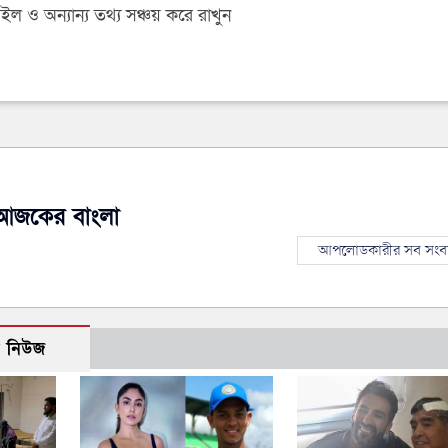
 ও অন্যান্য তথ্য সঞ্চয় করে রাখুন
আজকের বাংলা
আপলোডকারীর সব সংব
ো নিউজ