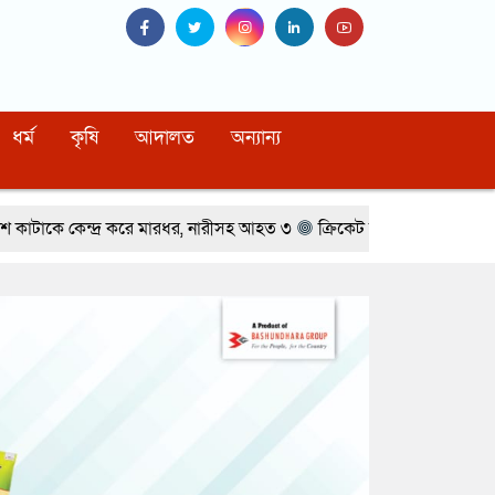
ধর্ম
কৃষি
আদালত
অন্যান্য
ে মারধর, নারীসহ আহত ৩
ক্রিকেট তারকার সঙ্গে অভিনেত্রীর প্রেমের গুঞ্জন