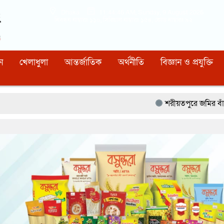
Dhaka
11:44:47 AM
, Sunday, 9 August 2026
নিবন্ধন নাম্বারঃ ১১০, সিরিয়াল নাম্বারঃ ১৫৪, কোড নাম্বারঃ ৯২
ন
খেলাধুলা
আন্তর্জাতিক
অর্থনীতি
বিজ্ঞান ও প্রযুক্তি
শরীয়তপুরে জমির বাঁশ কাটাকে কেন্দ্র কর