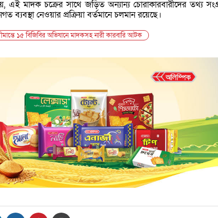
, এই মাদক চক্রের সাথে জড়িত অন্যান্য চোরাকারবারীদের তথ্য সংগ
ত ব্যবস্থা নেওয়ার প্রক্রিয়া বর্তমানে চলমান রয়েছে।
ীমান্তে ১৫ বিজিবির অভিযানে মাদকসহ নারী কারবারি আটক