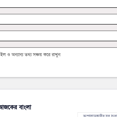
 ও অন্যান্য তথ্য সঞ্চয় করে রাখুন
আজকের বাংলা
আপলোডকারীর সব সংব