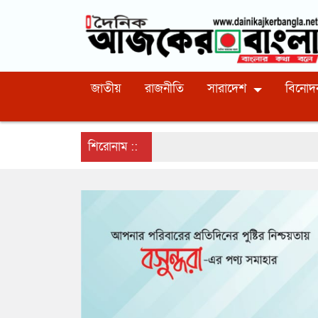
জাতীয়
রাজনীতি
সারাদেশ
বিনোদ
শিরোনাম ::