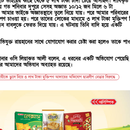
ট ভাইয়ের কাছে থেকে ৫ লাখ টাকা চাঁদা চেয়ে আসছিল। দাবিকৃত
েয়ে গত শনিবার দুপুরে সেসহ অজ্ঞাত ১০/১২ জন মিলে ৬ টা
মার ভাইকে অজ্ঞাতস্থানে তুলে নিয়ে যায়। পরে আমার পরিবারের
তিপণ চাওয়া হয়। পরে তাদের লোকের মাধ্যমে ৩ লাখ টাকা মুক্তিপণ 
দিন বাবলুকে ফেরত দিয়ে যায়। এ ঘটনায় তিনি বাদি হয়ে একটি
িযুক্ত রায়হানের সাথে যোগাযোগ করার চেষ্টা করা হলেও তাকে পা
 থানার ওসি লিয়াকত আলী বলেন, এ ধরনের একটি অভিযোগ পেয়েছি
্তারে আমাদের অভিযান অব্যাহত রয়েছে।
সায়ীকে তুলে নিয়ে ৩ লাখ টাকা মুক্তিপণ আদায়ের অভিযোগ ছাত্রলীগ নেতার বিরুদ্ধে