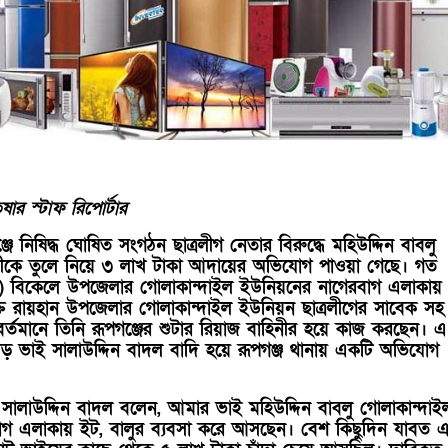
ার স্টাফ রিপোর্টার
্জে নিষিদ্ধ ঘোষিত সংগঠন ছাত্রলীগ নেতার বিরুদ্ধে মহিউদ্দিন বাবলু
য়ীকে তুলে নিয়ে ৩ লাখ টাকা আদায়ের অভিযোগ পাওয়া গেছে। গত
িল) বিকেলে উপজেলার গোলাকান্দাইল ইউনিয়নের নাগেরবাগ এলাকায়
্ত রায়হান উপজেলার গোলাকান্দাইল ইউনিয়ন ছাত্রলীগের সাবেক সহ
বর্তমানে তিনি রূপগঞ্জের শুটার রিয়াজ বাহিনীর হয়ে কাজ করছেন। এ
বড় ভাই সালাউদ্দিন বাদল বাদি হয়ে রূপগঞ্জ থানায় একটি অভিযোগ
 সালাউদ্দিন বাদল বলেন, আমার ভাই মহিউদ্দিন বাবলু গোলাকান্দাই
াগ এলাকায় ইট, বালুর ব্যবসা করে আসছেন। বেশ কিছুদিন যাবত 