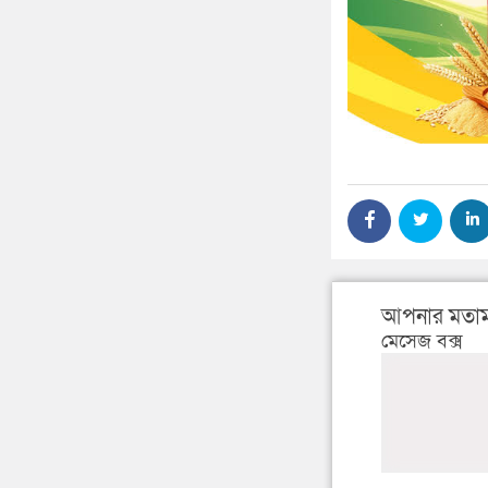
আপনার মতাম
মেসেজ বক্স