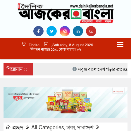
Dhaka
, Saturday, 8 August 2026
নিবন্ধন নাম্বারঃ ১১০, কোড নাম্বারঃ ৯২
শিরোনাম ::
সবুজ বাংলাদেশ গড়ার প্রত্যয়ে সিলেটে ব
প্রচ্ছদ
All Categories
,
ঢাকা
,
সারাদেশ