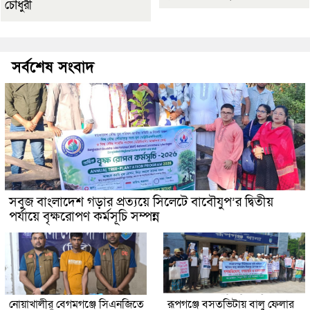
চৌধুরী
সর্বশেষ সংবাদ
সবুজ বাংলাদেশ গড়ার প্রত্যয়ে সিলেটে বাবৌযুপ’র দ্বিতীয়
পর্যায়ে বৃক্ষরোপণ কর্মসূচি সম্পন্ন
নোয়াখালীর বেগমগঞ্জে সিএনজিতে
রূপগঞ্জে বসতভিটায় বালু ফেলার