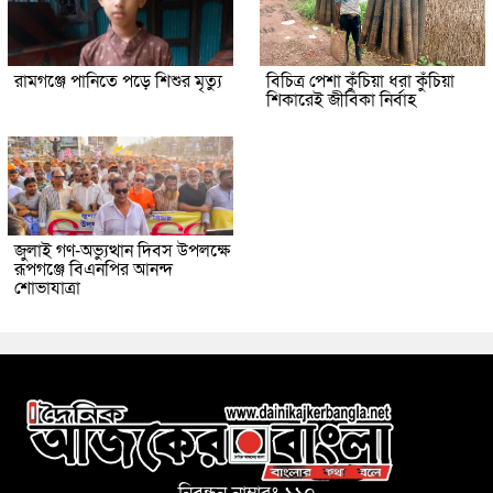
রামগঞ্জে পানিতে পড়ে শিশুর মৃত্যু
বিচিত্র পেশা কুঁচিয়া ধরা কুঁচিয়া
শিকারেই জীবিকা নির্বাহ
জুলাই গণ-অভ্যুত্থান দিবস উপলক্ষে
রূপগঞ্জে বিএনপির আনন্দ
শোভাযাত্রা