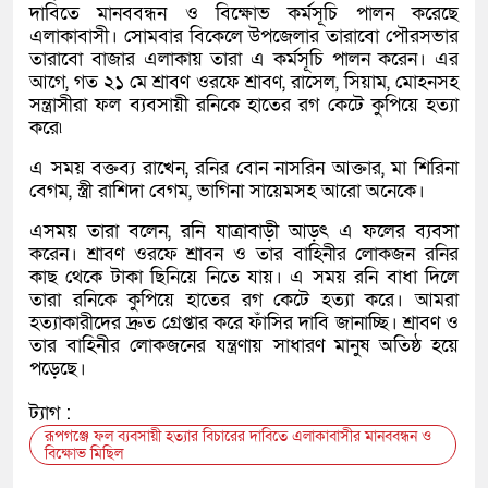
দাবিতে মানববন্ধন ও বিক্ষোভ কর্মসূচি পালন করেছে
এলাকাবাসী। সোমবার বিকেলে উপজেলার তারাবো পৌরসভার
তারাবো বাজার এলাকায় তারা এ কর্মসূচি পালন করেন। এর
আগে, গত ২১ মে শ্রাবণ ওরফে শ্রাবণ, রাসেল, সিয়াম, মোহনসহ
সন্ত্রাসীরা ফল ব্যবসায়ী রনিকে হাতের রগ কেটে কুপিয়ে হত্যা
করে৷
এ সময় বক্তব্য রাখেন, রনির বোন নাসরিন আক্তার, মা শিরিনা
বেগম, স্ত্রী রাশিদা বেগম, ভাগিনা সায়েমসহ আরো অনেকে।
এসময় তারা বলেন, রনি যাত্রাবাড়ী আড়ৎ এ ফলের ব্যবসা
করেন। শ্রাবণ ওরফে শ্রাবন ও তার বাহিনীর লোকজন রনির
কাছ থেকে টাকা ছিনিয়ে নিতে যায়। এ সময় রনি বাধা দিলে
তারা রনিকে কুপিয়ে হাতের রগ কেটে হত্যা করে। আমরা
হত্যাকারীদের দ্রুত গ্রেপ্তার করে ফাঁসির দাবি জানাচ্ছি। শ্রাবণ ও
তার বাহিনীর লোকজনের যন্ত্রণায় সাধারণ মানুষ অতিষ্ঠ হয়ে
পড়েছে।
ট্যাগ :
রূপগঞ্জে ফল ব্যবসায়ী হত্যার বিচারের দাবিতে এলাকাবাসীর মানববন্ধন ও
বিক্ষোভ মিছিল