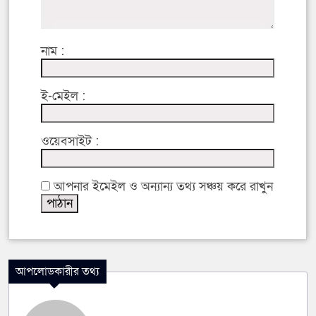
নাম :
ই-মেইল :
ওয়েবসাইট :
আপনার ইমেইল ও অন্যান্য তথ্য সঞ্চয় করে রাখুন
আপলোডকারীর তথ্য