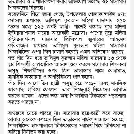
অত্যাচার ও অপচিকিৎসা করার অভিযোগ উঠেছে ওই মাদ্রাসার
শিক্ষকদের বিরুদ্ধে।
সরেজমিনে গিয়ে জানা গেছে, উপজেলার গোলাকান্দাইল ৫নং
ক্যানেল এলাকায় তালিমুল কুরআন মহিলা মাদ্রাসায় ২৫০
জনের মধ্যে ১২৫ জনই ছাত্রী। পাশেই রয়েছে নূরে মদিনা
ইন্টারন্যাশনাল নামের আরেকটি মাদ্রাসা। পাশের নূরে মদিনা
ইন্টারন্যাশনাল মাদ্রাসার প্রিন্সিপাল জুবায়ের আহমেদ
কবিরাজের মাধ্যমে তালিমুল কুরআন মহিলা মাদ্রাসার
শিক্ষার্থীদের ওপর জিন চালান করেছে এমন অভিযোগ রয়েছে।
গত পাঁচ দিন ধরে তালিমুল কুরআন মহিলা মাদ্রাসার ১৩ থেকে
১৪ শিক্ষার্থী অস্বাভাবিক আচরণ শুরু করলে মাদ্রাসার শিক্ষকরা
অসুস্থ শিক্ষার্থীদের ওপর জিন তাড়ানোর নামে বেত্রাঘাত,
মানসিক অত্যাচার ও অপচিকিৎসা শুরু করেন।
পাঁচ দিন আগে তিন ছাত্রী অসুস্থ হয়ে পড়েন এবং মানসিক
ভারসাম্য হারিয়ে ফেলেন। তারা নিজেরাই নিজেদের আঘাত
করতে থাকেন। এদের ভয়ে অন্য শিক্ষার্থীরা ঠিকমতো পড়াশোনা
করতে পারছে না।
বাথরুমে যেতে পারছে না। মাদ্রাসার ছাত্র-ছাত্রী কমে যাচ্ছে।
আবার অনেকে বলছেন জিন তাড়ানোর নাটক সাজানো হয়েছে।
শিক্ষার্থীদের হাসপাতালে চিকিৎসকের পরামর্শ নিয়ে চিকিৎসা না
করিয়ে নির্যাতন করা হচ্ছে।