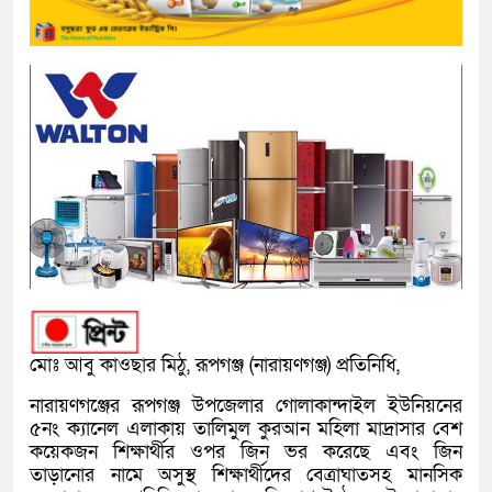
মোঃ আবু কাওছার মিঠু, রূপগঞ্জ (নারায়ণগঞ্জ) প্রতিনিধি,
নারায়ণগঞ্জের রূপগঞ্জ উপজেলার গোলাকান্দাইল ইউনিয়নের
৫নং ক্যানেল এলাকায় তালিমুল কুরআন মহিলা মাদ্রাসার বেশ
কয়েকজন শিক্ষার্থীর ওপর জিন ভর করেছে এবং জিন
তাড়ানোর নামে অসুস্থ শিক্ষার্থীদের বেত্রাঘাতসহ মানসিক