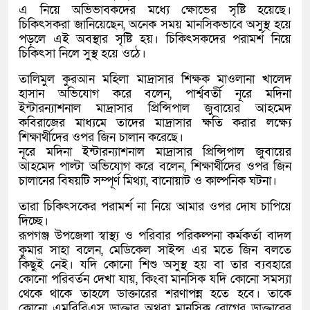
এ নিয়ে অভিভাবকদের মধ্যে ক্ষোভের সৃষ্টি হয়েছে।
চিকিৎসকরা জানিয়েছেন, অনেক সময় মানসিকভাবে অসুস্থ হয়ে
পড়লে এই অবস্থার সৃষ্টি হয়। চিকিৎসকদের পরামর্শ নিয়ে
চিকিৎসা নিলে সুস্থ হয়ে ওঠে।
তালিমুল কুরআন মহিলা মাদ্রাসার শিক্ষক মাওলানা খালেদ
হাসান অভিযোগ করে বলেন, পার্শ্ববর্তী নূরে মদিনা
ইন্টারন্যাশনাল মাদ্রাসার প্রিন্সিপাল জুবায়ের আহমেদ
কবিরাজের মাধ্যমে তাদের মাদ্রাসার ক্ষতি করার লক্ষ্যে
শিক্ষার্থীদের ওপর জিন চালান করেছে।
নূরে মদিনা ইন্টারন্যাশনাল মাদ্রাসার প্রিন্সিপাল জুবায়ের
আহমেদ পাল্টা অভিযোগ করে বলেন, শিক্ষার্থীদের ওপর জিন
চালানের বিষয়টি সম্পূর্ণ মিথ্যা, বানোয়াট ও কাল্পনিক ঘটনা।
তারা চিকিৎসকের পরামর্শ না নিয়ে আমার ওপর দোষ চাপিয়ে
দিচ্ছে।
রূপগঞ্জ উপজেলা স্বাস্থ্য ও পরিবার পরিকল্পনা কর্মকর্তা বাদল
কুমার সাহা বলেন, মেডিকেল সাইন্স এর মতে জিন বলতে
কিছুই নেই। যদি কোনো শিশু অসুস্থ হয় বা তার ব্যবহারে
কোনো পরিবর্তন দেখা যায়, কিংবা মানসিক যদি কোনো সমস্যা
থেকে থাকে তাহলে ডাক্তারের শরণাপন্ন হতে হবে। তাকে
কোনো এমবিবিএস ডাক্তার অথবা মানসিক রোগের ডাক্তারের