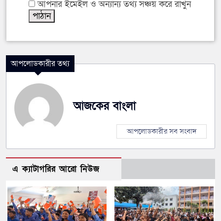
আপনার ইমেইল ও অন্যান্য তথ্য সঞ্চয় করে রাখুন
আপলোডকারীর তথ্য
আজকের বাংলা
আপলোডকারীর সব সংবাদ
এ ক্যাটাগরির আরো নিউজ