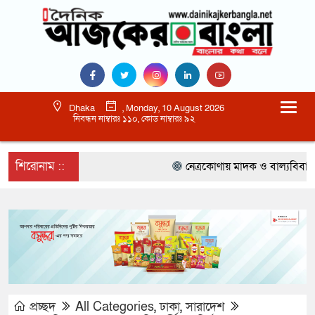
Dhaka
, Monday, 10 August 2026
নিবন্ধন নাম্বারঃ ১১০, কোড নাম্বারঃ ৯২
শিরোনাম ::
নেত্রকোণায় মাদক ও বাল্যবিবাহ কে লাল ক
প্রচ্ছদ
All Categories
,
ঢাকা
,
সারাদেশ