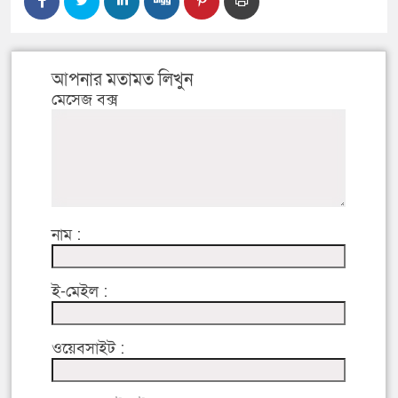
আপনার মতামত লিখুন
মেসেজ বক্স
নাম :
ই-মেইল :
ওয়েবসাইট :