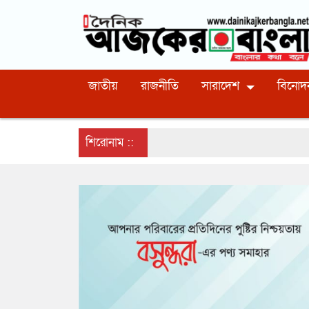
জাতীয়
রাজনীতি
সারাদেশ
বিনোদ
শিরোনাম ::