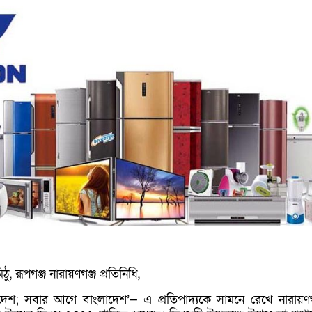
, রূপগঞ্জ নারায়ণগঞ্জ প্রতিনিধি,
দ্ধ দেশ; সবার আগে বাংলাদেশ’— এ প্রতিপাদ্যকে সামনে রেখে নারায়ণগ