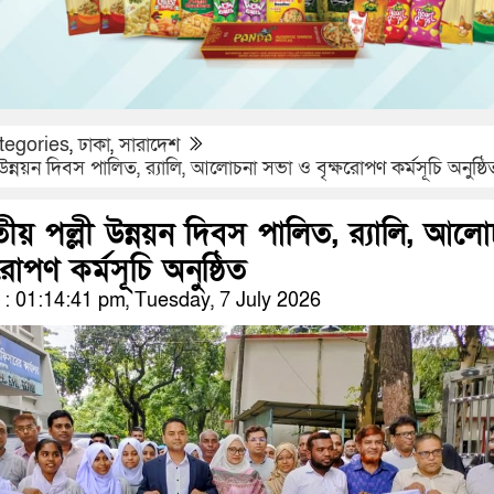
tegories
,
ঢাকা
,
সারাদেশ
 উন্নয়ন দিবস পালিত, র‌্যালি, আলোচনা সভা ও বৃক্ষরোপণ কর্মসূচি অনুষ্ঠি
তীয় পল্লী উন্নয়ন দিবস পালিত, র‌্যালি, আলো
োপণ কর্মসূচি অনুষ্ঠিত
 01:14:41 pm, Tuesday, 7 July 2026