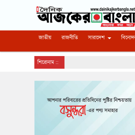
জাতীয়
রাজনীতি
সারাদেশ
বিনোদ
শিরোনাম ::