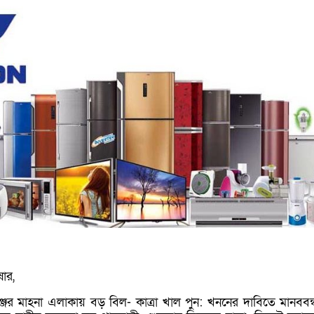
ার,
ঞ্জের মাহনা এলাকায় বড় বিল- কাত্রা খাল পুন: খননের দাবিতে মানববন