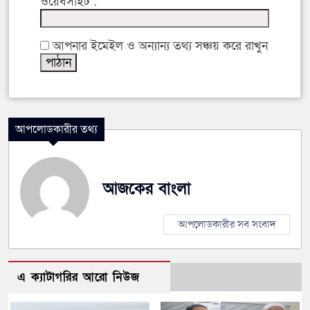
ওয়েবসাইট :
আপনার ইমেইল ও অন্যান্য তথ্য সঞ্চয় করে রাখুন
আপলোডকারীর তথ্য
আজকের বাংলা
আপলোডকারীর সব সংবাদ
এ ক্যাটাগরির আরো নিউজ