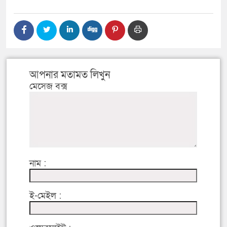
আপনার মতামত লিখুন
মেসেজ বক্স
নাম :
ই-মেইল :