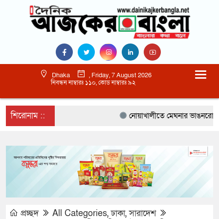
Dhaka
, Friday, 7 August 2026
নিবন্ধন নাম্বারঃ ১১০, কোড নাম্বারঃ ৯২
শিরোনাম ::
নোয়াখালীতে মেঘনার ভাঙনরোধে জিও 
প্রচ্ছদ
All Categories
,
ঢাকা
,
সারাদেশ