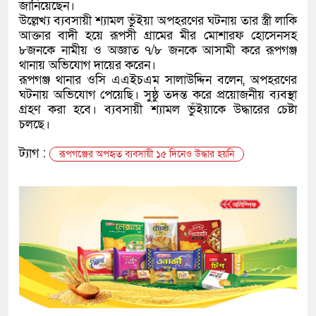
জানিয়েছেন।
উল্লেখ্য ব্যবসায়ী শ্যামল ভুঁইয়া অপহরণের ঘটনায় তার স্ত্রী লাকি
আক্তার বাদী হয়ে রূপসী গ্রামের মীর মোশারফ হোসেনসহ
৮জনকে নামীয় ও অজ্ঞাত ৭/৮ জনকে আসামী করে রূপগঞ্জ
থানায় অভিযোগ দায়ের করেন।
রূপগঞ্জ থানার ওসি এএইচএম সালাউদ্দিন বলেন, অপহরণের
ঘটনায় অভিযোগ পেয়েছি। সুষ্ঠু তদন্ত করে প্রয়োজনীয় ব্যবস্থা
গ্রহণ করা হবে। ব্যবসায়ী শ্যামল ভুঁইয়াকে উদ্ধারের চেষ্টা
চলছে।
ট্যাগ :
রূপগঞ্জের অপহৃত ব্যবসায়ী ১৫ দিনেও উদ্ধার হয়নি