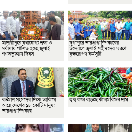
মাদারীপুরে যথাযোগ্য শ্রদ্ধা ও
দুর্গাপুরে ভারপ্রাপ্ত স্পিকারের
মর্যাদায় পালিত হচ্ছে জুলাই
উদ্যোগে জুলাই শহীদদের স্মরণে
গণঅভ্যুত্থান দিবস
বৃক্ষরোপণ কর্মসূচি
বর্তমান সংসদের দিকে তাকিয়ে
হু হু করে বাড়ছে কাঁচামরিচের দাম
আছে দেশের ১৮ কোটি মানুষ:
ভারপ্রাপ্ত স্পিকার