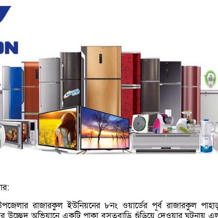
জার:
 উপজেলার রাজারকুল ইউনিয়নের ৮নং ওয়ার্ডের পূর্ব রাজারকুল পাহা
র উচ্ছেদ অভিযানে একটি পাকা বসতবাড়ি গুঁড়িয়ে দেওয়ার ঘটনায় এ