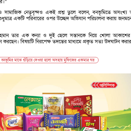
ের।”
 ও সামাজিক নেতৃবৃন্দও একই প্রশ্ন তুলে বলেন, বনভূমিতে অসংখ্য
 শুধুমাত্র একটি পরিবারের ওপর উচ্ছেদ অভিযান পরিচালনা করায় জনমনে
 রহমান তার এক কন্যা ও দুই ছেলে সন্তানকে নিয়ে খোলা আকাশের
করছেন। বিষয়টি নিরপেক্ষ তদন্তের মাধ্যমে প্রকৃত সত্য উদঘাটন করার
বনভূমির মাঝে গুঁড়িয়ে দেওয়া হলো অসহায় মুফিজের একমাত্র ঘর