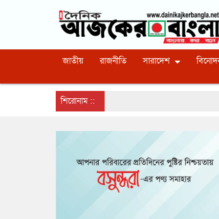
জাতীয়
রাজনীতি
সারাদেশ
বিনোদ
শিরোনাম ::