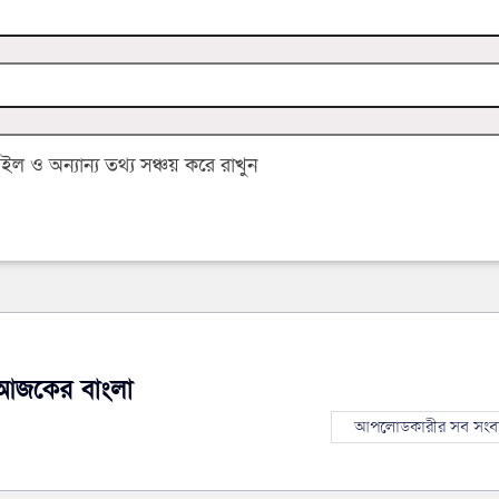
 ও অন্যান্য তথ্য সঞ্চয় করে রাখুন
আজকের বাংলা
আপলোডকারীর সব সংব