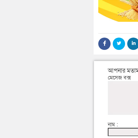
আপনার মতাম
মেসেজ বক্স
নাম :